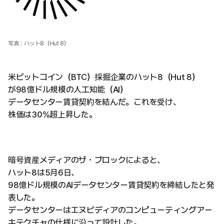
写真：ハット8（Hut 8）
米ビットコイン（BTC）採掘企業のハット8（Hut 8）
が98億ドル規模の人工知能（AI）
データセンター賃貸契約を結んだ。これを受け、
株価は30%超上昇した。
暗号資産メディアのザ・ブロックによると、
ハット8は5月6日、
98億ドル規模のAIデータセンター賃貸契約を締結したと発
表した。
データセンターはエヌビディアのコンピューティングアー
キテクチャの仕様に沿って設計した。