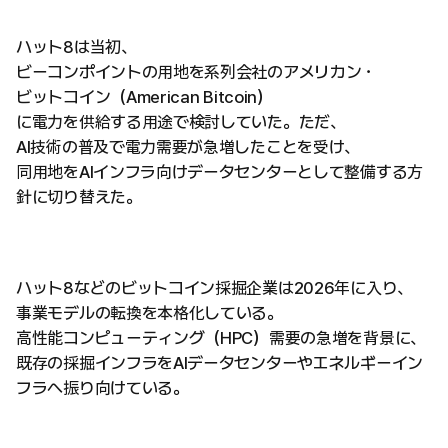
ハット8は当初、
ビーコンポイントの用地を系列会社のアメリカン・
ビットコイン（American Bitcoin）
に電力を供給する用途で検討していた。ただ、
AI技術の普及で電力需要が急増したことを受け、
同用地をAIインフラ向けデータセンターとして整備する方
針に切り替えた。
ハット8などのビットコイン採掘企業は2026年に入り、
事業モデルの転換を本格化している。
高性能コンピューティング（HPC）需要の急増を背景に、
既存の採掘インフラをAIデータセンターやエネルギーイン
フラへ振り向けている。