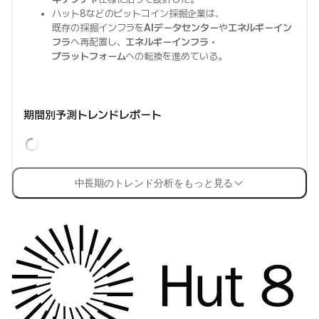
ハット8などのビットコイン採掘企業は、
既存の採掘インフラを
AIデータセンター
や
エネルギーイン
フラ
へ再配置し、
エネルギーインフラ・
プラットフォーム
への転換を進めている。
期間別予測トレンドレポート
中長期のトレンド分析をもっと見る