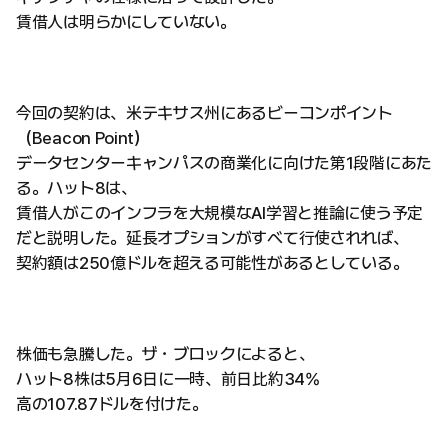
賃借人は明らかにしていない。
今回の契約は、米テキサス州にあるビーコンポイント
（Beacon Point）
データセンターキャンパスの商業化に向けた第1段階にあた
る。ハット8は、
賃借人がこのインフラを大規模なAI学習と推論に使う予定
だと説明した。延長オプションがすべて行使されれば、
契約額は250億ドルを超える可能性があるとしている。
株価も急騰した。ザ・ブロックによると、
ハット8株は5月6日に一時、前日比約34%
高の107.87ドルを付けた。