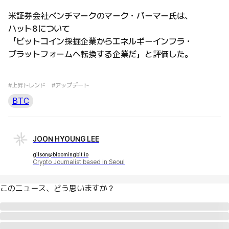
米証券会社ベンチマークのマーク・パーマー氏は、
ハット8について
「ビットコイン採掘企業からエネルギーインフラ・
プラットフォームへ転換する企業だ」と評価した。
#上昇トレンド
#アップデート
BTC
JOON HYOUNG LEE
gilson@bloomingbit.io
Crypto Journalist based in Seoul
このニュース、どう思いますか？