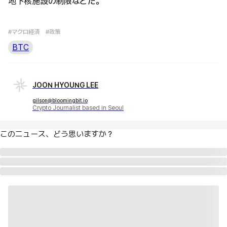
地下核施設の制限などだ。
#マクロ経済
#政策
BTC
JOON HYOUNG LEE
gilson@bloomingbit.io
Crypto Journalist based in Seoul
このニュース、どう思いますか？