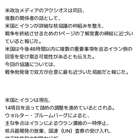
米政治メディアのアクシオスは同日、
複数の関係者の話として、
米国とイランが詳細な核協議の枠組みを整え、
戦争を終結させるための1ページの了解覚書の締結に近づい
ていると報じた。
米国は今後48時間以内に複数の重要事項を巡るイラン側の
回答を受け取る可能性があるとも伝えた。
今回の協議については、
戦争勃発後で双方が合意に最も近づいた局面だと報じた。
米国とイランは現在、
14項目を巡って詰めの調整を進めているとされる。
ウォルター・ブルームバーグによると、
主な争点はイランによるウラン濃縮の一時停止、
核兵器開発の放棄、国連（UN）査察の受け入れ、