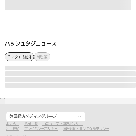
ハッシュタグニュース
#マクロ経済
#政策
韓国経済メディアグループ
おしらせ
記者一覧
コミュニティ運営ポリシー
利用規約
プライバシーポリシー
倫理規範・青少年保護ポリシー