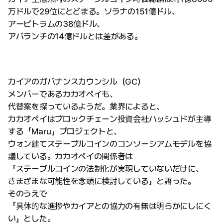
万ドルで29位にとどまる。ソラナの151億ドル、
アービトラムの38億ドル、
アバランチの14億ドルとは差がある。
カイアのガバナンスカウンシル（GC）
メンバーであるカカオペイも、
代替案を探っているようだ。業界によると、
カカオペイはブロックチェーン投資会社ハッシュドが主導
する「Maru」プロジェクトと、
ウォン建てステーブルコインのコンソーシアムモデルを協
議している。カカオペイの関係者は
「ステーブルコインの法制化が実現していないだけに、
さまざまな可能性を念頭に検討している」と語った。
そのうえで
「具体的な進捗やカイアとの協力の有無は明らかにしにく
い」とした。