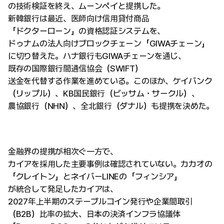
の技術検証を終え、ムーンペイと提携した。
新韓銀行は最近、医師向け信用貸付商品
「ドクターローン」の資格認証システムを、
ドゥナムの法人向けブロックチェーン「GIWAチェーン」
に切り替えた。ハナ銀行もGIWAチェーンを通じ、
既存の国際銀行間通信協会（SWIFT）
送金を代替する作業を進めている。このほか、ケイバンク
（リップル）、KB国民銀行（ビッサム・サークル）、
農協銀行（NHN）、全北銀行（ダナル）も提携を決めた。
金融界の提携が相次ぐ一方で、
カイアを採用した主要事例は確認されていない。カカオの
「クレイトン」とネイバーLINEの「フィンシア」
が統合して発足したカイアは、
2027年上半期のステーブルコイン発行や企業間取引
（B2B）比率の拡大、日本の決済インフラ協議体