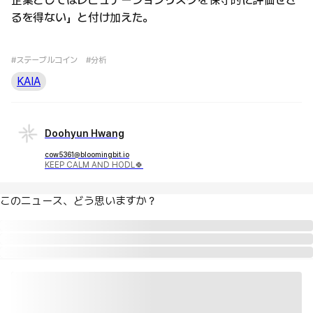
企業としてはレピュテーションリスクを保守的に評価せざ
るを得ない」と付け加えた。
#ステーブルコイン
#分析
KAIA
Doohyun Hwang
cow5361@bloomingbit.io
KEEP CALM AND HODL🍀
このニュース、どう思いますか？