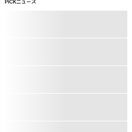
PiCKニュース