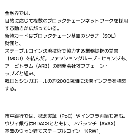
金融界では、
目的に応じて複数のブロックチェーンネットワークを採用
する動きが広がっている。
新韓カードはブロックチェーン基盤のソラナ（SOL）
財団と、
ステーブルコイン決済技術で協力する業務提携の覚書
（MOU）を結んだ。ファッショングループ・ヒョンジも、
アービトラム（ARB）の開発会社オフチェーン・
ラブズと組み、
韓国とシンガポールの約2000店舗に決済インフラを構築
する。
市中銀行では、概念実証（PoC）やインフラ再編も進む。
ウリィ銀行はBDACSとともに、アバランチ（AVAX）
基盤のウォン建てステーブルコイン「KRW1」