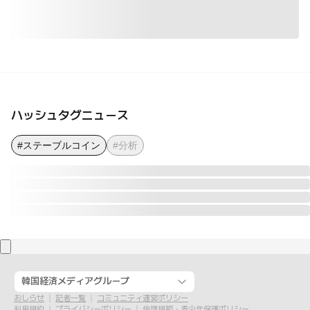
ハッシュタグニュース
#ステーブルコイン
#分析
韓国経済メディアグループ
おしらせ
記者一覧
コミュニティ運営ポリシー
利用規約
プライバシーポリシー
倫理規範・青少年保護ポリシー