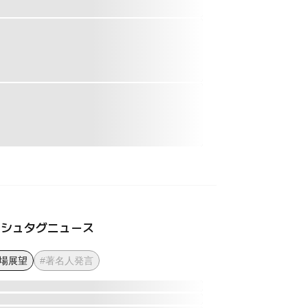
ッシュタグニュース
市場展望
#著名人発言