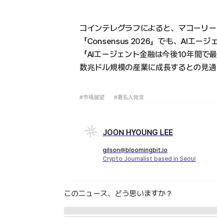
コインテレグラフによると、マコーリー
「Consensus 2026」でも、AI
「AIエージェント金融は今後10年間で
数兆ドル規模の産業に成長するとの見通
#市場展望
#著名人発言
JOON HYOUNG LEE
gilson@bloomingbit.io
Crypto Journalist based in Seoul
このニュース、どう思いますか？