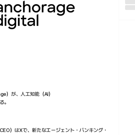
age）が、人工知能（AI）
る。
CEO）はXで、新たなエージェント・バンキング・