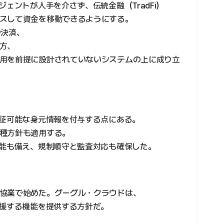
ジェントが人手を介さず、伝統金融（TradFi）
スして資金を移動できるようにする。
や決済、
方、
用を前提に設計されていないシステムの上に成り立
検証可能な身元情報を付与する点にある。
種方針も適用する。
機能も備え、規制順守と監査対応も確保した。
協業で始めた。グーグル・クラウドは、
支援する機能を提供する方針だ。