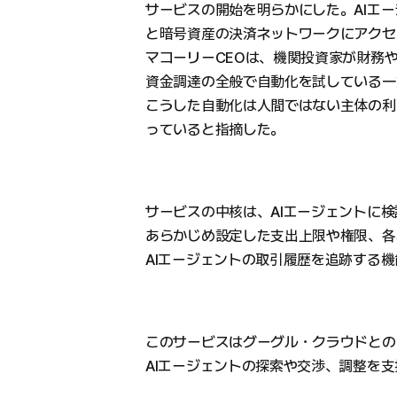
サービスの開始を明らかにした。AIエー
と暗号資産の決済ネットワークにアクセ
マコーリーCEOは、機関投資家が財務
資金調達の全般で自動化を試している一
こうした自動化は人間ではない主体の利
っていると指摘した。
サービスの中核は、AIエージェントに
あらかじめ設定した支出上限や権限、各
AIエージェントの取引履歴を追跡する
このサービスはグーグル・クラウドとの
AIエージェントの探索や交渉、調整を