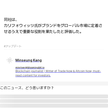
同社は、
カリフォウィッツ氏がブランドをグローバル市場に定着さ
せるうえで重要な役割を果たしたと評価した。
#アップデート
Minseung Kang
minriver@bloomingbit.io
Blockchain journalist | Writer of Trade Now & Altcoin Now, must-
read content for investors.
このニュース、どう思いますか？