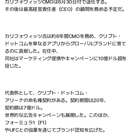
カリフォウィッツCMOは6月30日付で退任する。
その後は最高経営責任者（CEO）の顧問を務める予定だ。
カリフォウィッツ氏は約6年間CMOを務め、クリプト・
ドットコムを単なるアプリからグローバルブランドに育て
るのに貢献した。在任中、
同社はマーケティング提携やキャンペーンに10億ドル超を
投じた。
代表例として、クリプト・ドットコム・
アリーナの命名権契約がある。契約期間は20年、
契約額は7億ドル。
世界的な広告キャンペーンも展開した。このほか、
フォーミュラ1（F1）
やUFCとの協業を通じてブランド認知を広げた。