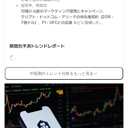
在任中、同社は
10億ドル超のマーケティング提携とキャンペーン
、
クリプト・ドットコム・アリーナの命名権契約（20年・
7億ドル）
、
F1・UFCとの協業
などに投資した。
期間別予測トレンドレポート
中長期のトレンド分析をもっと見る