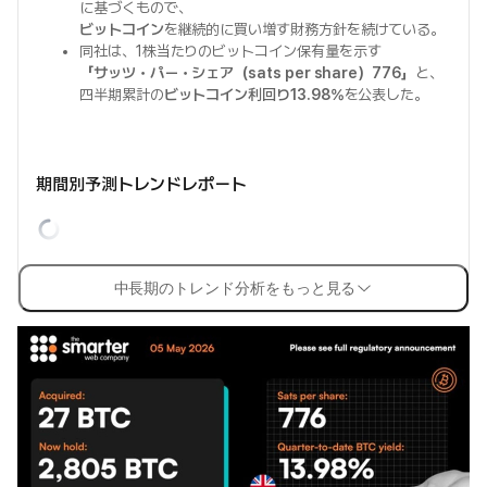
に基づくもので、
ビットコイン
を継続的に買い増す財務方針を続けている。
同社は、1株当たりのビットコイン保有量を示す
「サッツ・パー・シェア（sats per share）776」
と、
四半期累計の
ビットコイン利回り13.98%
を公表した。
期間別予測トレンドレポート
中長期のトレンド分析をもっと見る