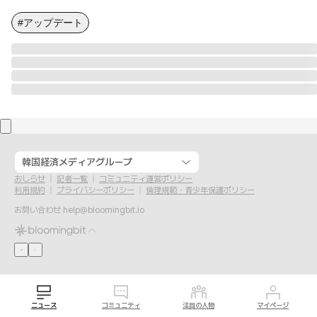
#アップデート
韓国経済メディアグループ
おしらせ
記者一覧
コミュニティ運営ポリシー
利用規約
プライバシーポリシー
倫理規範・青少年保護ポリシー
お問い合わせ
help@bloomingbit.io
ニュース
コミュニティ
注目の人物
マイページ