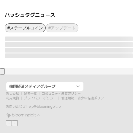
ハッシュタグニュース
#ステーブルコイン
#アップデート
韓国経済メディアグループ
おしらせ
記者一覧
コミュニティ運営ポリシー
利用規約
プライバシーポリシー
倫理規範・青少年保護ポリシー
お問い合わせ
help@bloomingbit.io