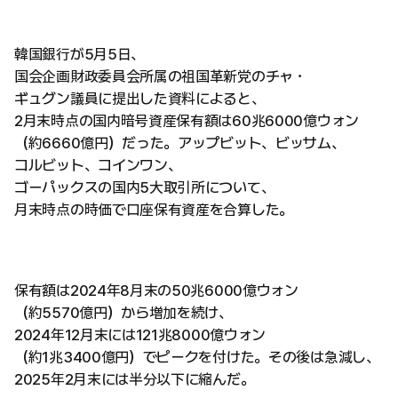
韓国銀行が5月5日、
国会企画財政委員会所属の祖国革新党のチャ・
ギュグン議員に提出した資料によると、
2月末時点の国内暗号資産保有額は60兆6000億ウォン
（約6660億円）だった。アップビット、ビッサム、
コルビット、コインワン、
ゴーパックスの国内5大取引所について、
月末時点の時価で口座保有資産を合算した。
保有額は2024年8月末の50兆6000億ウォン
（約5570億円）から増加を続け、
2024年12月末には121兆8000億ウォン
（約1兆3400億円）でピークを付けた。その後は急減し、
2025年2月末には半分以下に縮んだ。