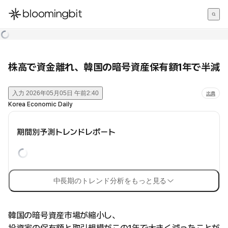
한국어
English
日本語
株高で資金離れ、韓国の暗号資産保有額1年で半減
入力
2026年05月05日 午前2:40
出典
Korea Economic Daily
期間別予測トレンドレポート
中長期のトレンド分析をもっと見る
韓国の暗号資産市場が縮小し、