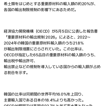
希土類をはじめとする重要原材料の輸入額の約20%が、
各国の輸出制限規制の影響下にあるためだ。
経済協力開発機構（OECD）が5月5日に公表した報告書
「重要原材料の輸出規制 2026」によると、2022〜
2024年の韓国の重要原材料輸入額のうち21.8%
が輸出制限措置にさらされていた。この比率は、
OECDが指定した65品目の重要原材料の輸入額のうち、
輸出税や輸出許可、
輸出禁止などの規制を導入している国からの輸入額が占め
る割合を示す。
韓国の比率は同期間の世界平均16.0%を上回り、
主要輸入国である日本の18.4%よりも高かった。