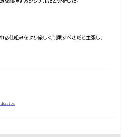
意を維持するシグナルだと分析した。
れる仕組みをより厳しく制限すべきだと主張し、
derator.