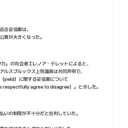
巡る妥協案は、
公算が大きくなった。
リカ」の司会者エレノア・テレットによると、
アルスブルックス上院議員は共同声明で、
yield）に関する妥協案について
ctfully agree to disagree）」と示した。
払いの制限が不十分だと批判していた。