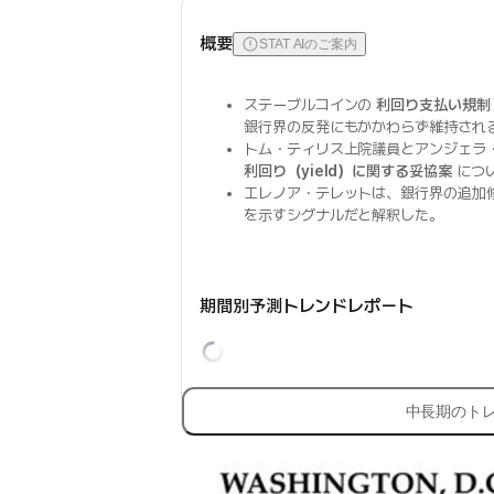
概要
STAT AIのご案内
ステーブルコインの
利回り支払い規制
銀行界の反発にもかかわらず維持され
トム・ティリス上院議員とアンジェラ
利回り（yield）に関する妥協案
につ
エレノア・テレットは、銀行界の追加
を示すシグナルだと解釈した。
期間別予測トレンドレポート
中長期のト