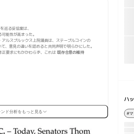
を巡る妥協案は、
る可能性が高まった。
・アルスブルックス上院議員は、ステーブルコインの
いて、意見の違いを認めると共同声明で明らかにした。
修正要求にもかかわらず、これは
既存合意の維持
ハ
レンド分析をもっと見る
#