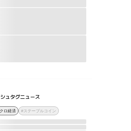
ッシュタグニュース
マクロ経済
#ステーブルコイン