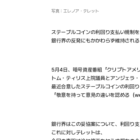
写真：エレノア・テレット
ステーブルコインの利回り支払い規制を
銀行界の反発にもかかわらず維持される
5月4日、暗号資産番組「クリプトアメ
トム・ティリス上院議員とアンジェラ・
最近合意したステーブルコインの利回り（
「敬意を持って意見の違いを認める（we respe
銀行界はこの妥協案について、利回り支
これに対しテレットは、