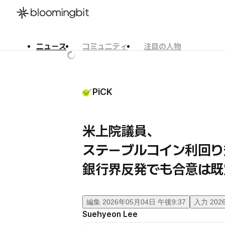
ニュース
コミュニティ
注目の人物
한국어
English
日本語
PiCK
米上院議員、
ステーブルコイン利回
銀行界反発でも合意は既
編集
2026年05月04日 午後9:37
入力
202
Suehyeon Lee