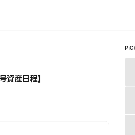
Pi
号資産日程】