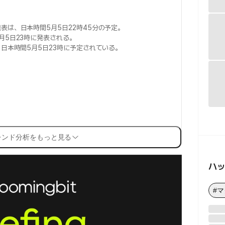
表は、日本時間5月5日22時45分の予定。
月5日23時に発表される。
日本時間5月5日23時に予定されている。
レンド分析をもっと見る
ハ
#