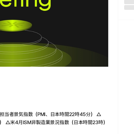
担当者景気指数（PMI、日本時間22時45分） △
） △米4月ISM非製造業景況指数（日本時間23時）