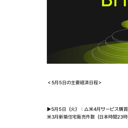
＜5月5日の主要経済日程＞
▶︎5月5日（火）：△米4月サービス購買
米3月新築住宅販売件数（日本時間23時