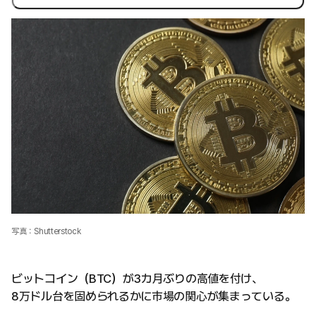
写真：Shutterstock
ビットコイン（BTC）が3カ月ぶりの高値を付け、
8万ドル台を固められるかに市場の関心が集まっている。