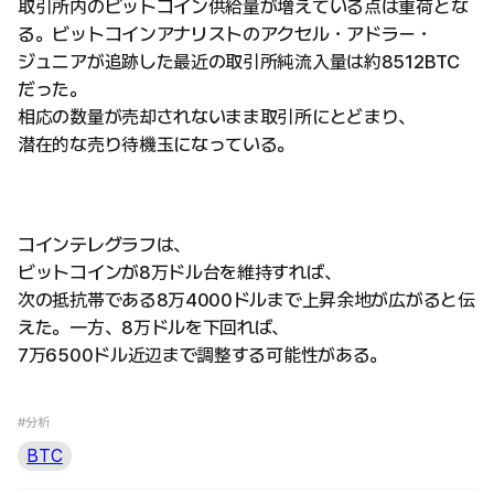
取引所内のビットコイン供給量が増えている点は重荷とな
る。ビットコインアナリストのアクセル・アドラー・
ジュニアが追跡した最近の取引所純流入量は約8512BTC
だった。
相応の数量が売却されないまま取引所にとどまり、
潜在的な売り待機玉になっている。
コインテレグラフは、
ビットコインが8万ドル台を維持すれば、
次の抵抗帯である8万4000ドルまで上昇余地が広がると伝
えた。一方、8万ドルを下回れば、
7万6500ドル近辺まで調整する可能性がある。
#分析
BTC