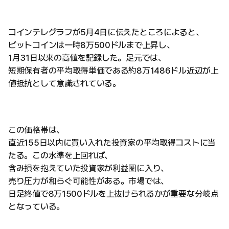
コインテレグラフが5月4日に伝えたところによると、
ビットコインは一時8万500ドルまで上昇し、
1月31日以来の高値を記録した。足元では、
短期保有者の平均取得単価である約8万1486ドル近辺が上
値抵抗として意識されている。
この価格帯は、
直近155日以内に買い入れた投資家の平均取得コストに当
たる。この水準を上回れば、
含み損を抱えていた投資家が利益圏に入り、
売り圧力が和らぐ可能性がある。市場では、
日足終値で8万1500ドルを上抜けられるかが重要な分岐点
となっている。