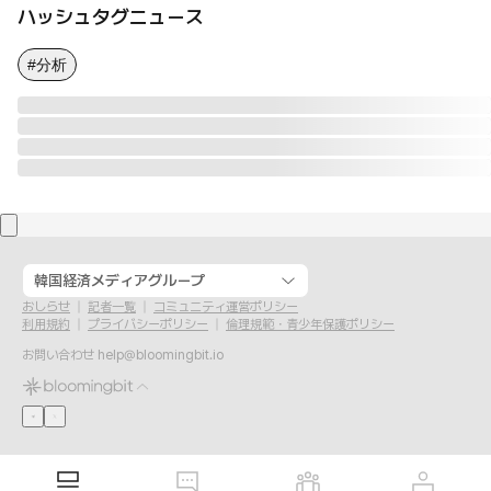
ハッシュタグニュース
#分析
韓国経済メディアグループ
おしらせ
記者一覧
コミュニティ運営ポリシー
利用規約
プライバシーポリシー
倫理規範・青少年保護ポリシー
お問い合わせ
help@bloomingbit.io