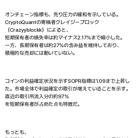
オンチェーン指標も、売り圧力の緩和を示している。
CryptoQuantの寄稿者クレイジーブロック
（Crazyyblockk）によると、
短期保有者の損失率は約マイナス2.17%まで縮小した。
一方、長期保有者は約27%の含み益を維持しており、
積極的な売却には動いていない。
コインの利益確定状況を示すSOPR指標は1.09まで上昇し
た。市場全体で利益確定の取引が増えていることを示す。
直近の取引所流入分の約97%
を短期保有者が占めた点も特徴だ。
もっとも、