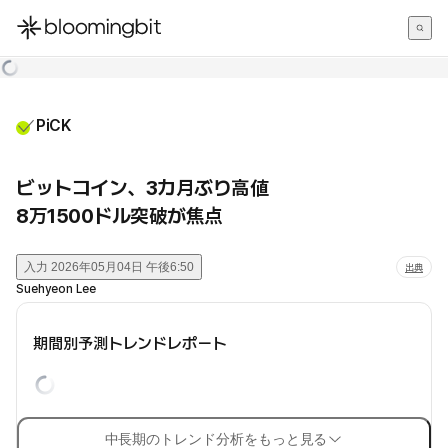
한국어
English
日本語
PiCK
ビットコイン、3カ月ぶり高値
8万1500ドル突破が焦点
入力
2026年05月04日 午後6:50
出典
Suehyeon Lee
期間別予測トレンドレポート
中長期のトレンド分析をもっと見る