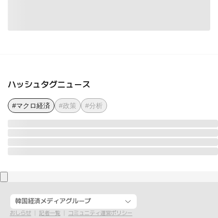
ハッシュタグニュース
#マクロ経済
#政策
#分析
韓国経済メディアグループ
おしらせ
記者一覧
コミュニティ運営ポリシー