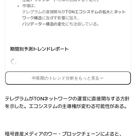
市場は、
テレグラムの直接関与が
TONエコシステムの拡大
と
ネット
ワーク構造
に及ぼす影響に加え、
バリデーター構造の変化
にも注目している。
期間別予測トレンドレポート
中長期のトレンド分析をもっと見る
テレグラムがTONネットワークの運営に直接関与する方針
を示した。エコシステムの主導権が変わる可能性がある。
暗号資産メディアのウー・ブロックチェーンによると、