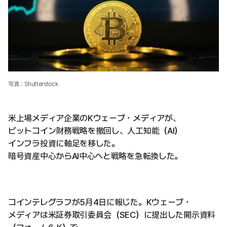
写真：Shutterstock
米上場メディア企業のKウェーブ・メディアが、
ビットコイン財務戦略を撤回し、人工知能（AI）
インフラ投資に軸足を移した。
暗号資産中心からAI中心へと戦略を急転換した。
コインテレグラフが5月4日に報じた。Kウェーブ・
メディアは米証券取引委員会（SEC）に提出した開示資料