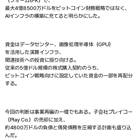
（フォーム6-K）で、
最大4億8500万ドルをビットコイン財務戦略ではなく、
AIインフラの構築に充てると明らかにした。
資金はデータセンター、画像処理半導体（GPU）
を活用した演算インフラ、
関連技術への投資に振り向ける。
従来の5億ドル規模の株式購入契約のうち、
ビットコイン戦略向けに設定していた資金の一部を再配分
する。
今回の判断は事業再編の一環でもある。子会社プレイコー
（Play Co.）の売却に加え、
約4800万ドルの負債と偶発債務を圧縮する計画も盛り込
んだ。