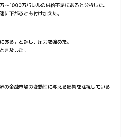
万〜1000万バレルの供給不足にあると分析した。
速に下がるとも付け加えた。
にある」と評し、圧力を強めた。
と言及した。
界の金融市場の変動性に与える影響を注視している