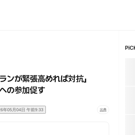
Pi
イランが緊張高めれば対抗」
への参加促す
26年05月04日 午前9:33
出典