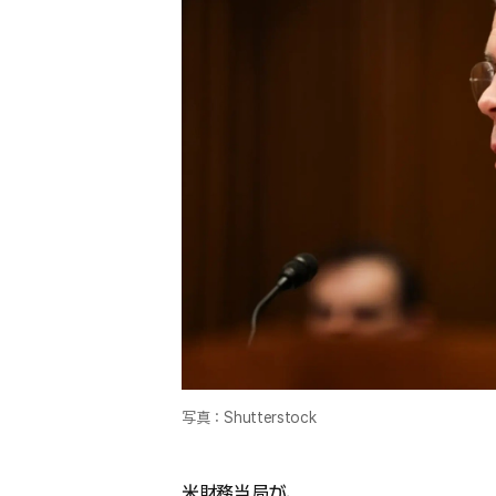
写真：Shutterstock
米財務当局が、