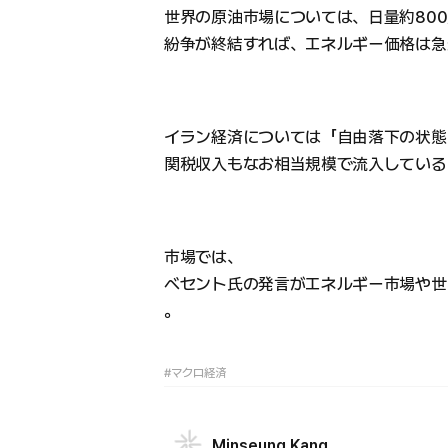
世界の原油市場については、日量約800
紛争が終結すれば、エネルギー価格は急
イラン経済については「自由落下の状態
関税収入もなお相当規模で流入している
市場では、
ベセント氏の発言がエネルギー市場や世
。
#マクロ経済
Minseung Kang