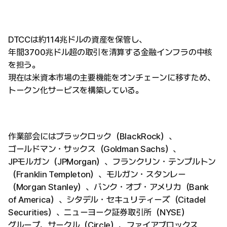
DTCCは約114兆ドルの資産を保管し、
年間3700兆ドル超の取引を清算する金融インフラの中核
を担う。
現在は米資本市場の主要機能をオンチェーンに移すため、
トークン化サービスを構築している。
作業部会にはブラックロック（BlackRock）、
ゴールドマン・サックス（Goldman Sachs）、
JPモルガン（JPMorgan）、フランクリン・テンプルトン
（Franklin Templeton）、モルガン・スタンレー
（Morgan Stanley）、バンク・オブ・アメリカ（Bank
of America）、シタデル・セキュリティーズ（Citadel
Securities）、ニューヨーク証券取引所（NYSE）
グループ、サークル（Circle）、ファイアブロックス