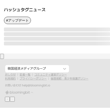
ハッシュタグニュース
#アップデート
韓国経済メディアグループ
おしらせ
記者一覧
コミュニティ運営ポリシー
利用規約
プライバシーポリシー
倫理規範・青少年保護ポリシー
お問い合わせ
help@bloomingbit.io