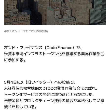
写真：オンド・ファイナンスのX投稿
オンド・ファイナンス（Ondo Finance）が、
米資本市場インフラのトークン化を協議する業界作業部会
に参加する。
5月4日にX（旧ツイッター）への投稿で、
米証券保管振替機関のDTCCの業界作業部会に選ばれ、
トークン化サービスの開発に加わると明らかにした。
伝統金融とブロックチェーン技術の融合が本格化している
流れを映している。