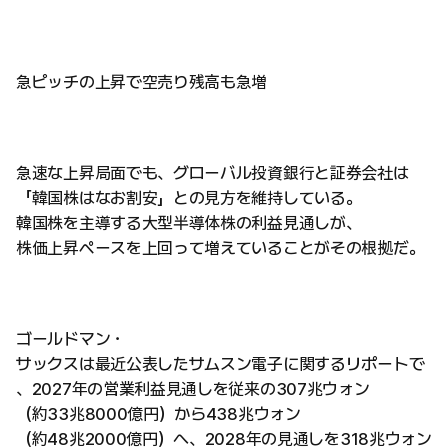
急ピッチの上昇で空売り残高も急増
急速な上昇局面でも、グローバル投資銀行と証券会社は
「韓国株はなお割安」との見方を維持している。
韓国株を主導する大型半導体株の利益見通しが、
株価上昇ペースを上回って増えていることがその根拠だ。
ゴールドマン・
サックスは最近公表したサムスン電子に関するリポートで
、2027年の営業利益見通しを従来の307兆ウォン
（約33兆8000億円）から438兆ウォン
（約48兆2000億円）へ、2028年の見通しを318兆ウォン