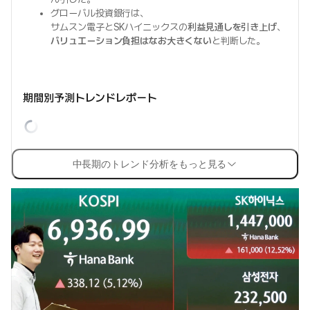
グローバル投資銀行は、
サムスン電子とSKハイニックスの
利益見通しを引き上げ
、
バリュエーション負担はなお大きくない
と判断した。
期間別予測トレンドレポート
中長期のトレンド分析をもっと見る