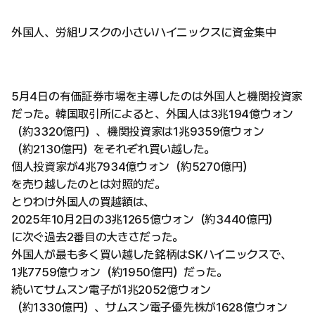
外国人、労組リスクの小さいハイニックスに資金集中
5月4日の有価証券市場を主導したのは外国人と機関投資家
だった。韓国取引所によると、外国人は3兆194億ウォン
（約3320億円）、機関投資家は1兆9359億ウォン
（約2130億円）をそれぞれ買い越した。
個人投資家が4兆7934億ウォン（約5270億円）
を売り越したのとは対照的だ。
とりわけ外国人の買越額は、
2025年10月2日の3兆1265億ウォン（約3440億円）
に次ぐ過去2番目の大きさだった。
外国人が最も多く買い越した銘柄はSKハイニックスで、
1兆7759億ウォン（約1950億円）だった。
続いてサムスン電子が1兆2052億ウォン
（約1330億円）、サムスン電子優先株が1628億ウォン