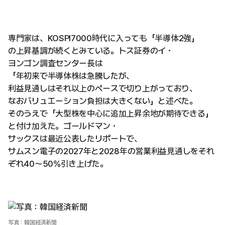
専門家は、KOSPI7000時代に入っても「半導体2強」
の上昇基調が続くとみている。トス証券のイ・
ヨンゴン調査センター長は
「年初来で半導体株は急騰したが、
利益見通しはそれ以上のペースで切り上がっており、
なおバリュエーション負担は大きくない」と述べた。
そのうえで「大型株を中心に追加上昇余地が期待できる」
と付け加えた。ゴールドマン・
サックスは最近公表したリポートで、
サムスン電子の2027年と2028年の営業利益見通しをそれ
ぞれ40〜50%引き上げた。
写真：韓国経済新聞