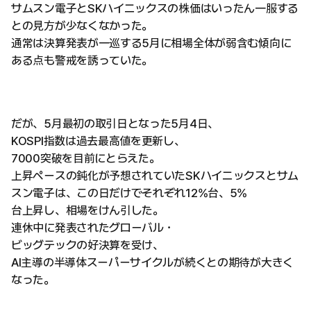
サムスン電子とSKハイニックスの株価はいったん一服する
との見方が少なくなかった。
通常は決算発表が一巡する5月に相場全体が弱含む傾向に
ある点も警戒を誘っていた。
だが、5月最初の取引日となった5月4日、
KOSPI指数は過去最高値を更新し、
7000突破を目前にとらえた。
上昇ペースの鈍化が予想されていたSKハイニックスとサム
スン電子は、この日だけでそれぞれ12%台、5%
台上昇し、相場をけん引した。
連休中に発表されたグローバル・
ビッグテックの好決算を受け、
AI主導の半導体スーパーサイクルが続くとの期待が大きく
なった。