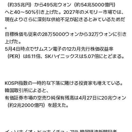
（約35兆円）から495兆ウォン（約54兆5000億円）
へと40〜50%引き上げた。2027年のメモリー市場では、
現在よりさらに深刻な供給不足が起きるとみているためだ
。
目標株価も従来の28万5000ウォンから32万ウォンに引き
上げた。
5月4日時点でサムスン電子の12カ月先行株価収益率
（PER）は6.11倍、SKハイニックスは5.07倍にとどまる。
KOSPI指数の一時的な下落に賭ける投資家も増えている。
韓国取引所によると、
有価証券市場の空売り純保有残高は4月27日に20兆ウォン
（約2兆2000億円）を超えた。