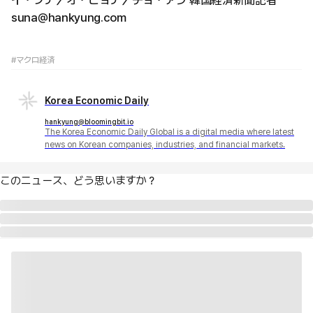
イ・ソナ／オ・ヒョナ／チョ・アラ 韓国経済新聞記者
suna@hankyung.com
#マクロ経済
Korea Economic Daily
hankyung@bloomingbit.io
The Korea Economic Daily Global is a digital media where latest
news on Korean companies, industries, and financial markets.
このニュース、どう思いますか？