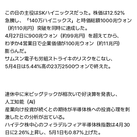
この日の主役はSKハイニックスだった。株価は12.52%
急騰し、「140万ハイニックス」と時価総額1000兆ウォン
（約110兆円）突破を同時に達成した。
4月27日に900兆ウォン（約99兆円）を超えてから、
わずか4営業日で企業価値が100兆ウォン（約11兆円）
膨らんだ。
サムスン電子も労組ストライキのリスクをこなし、
5月4日は5.44%高の23万2500ウォンで終えた。
連休中に米ビッグテックが相次いで好決算を発表し、
人工知能（AI）
産業向け投資が続くとの期待が半導体株への投資心理を刺
激したとの分析が出ている。
ハイテク株中心のフィラデルフィア半導体株指数は4月30
日に2.26%上昇し、5月1日も0.87%上げた。