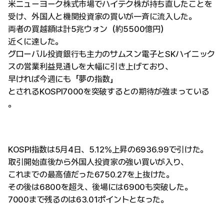
米ニューヨーク株式市場でハイテク株が持ち直したことを
受け、外国人と機関投資家の買いが一斉に流入した。
両者の買越額は計5兆ウォン（約5500億円）
近くに達した。
グローバル投資銀行も主力のサムスン電子とSKハイニック
スの営業利益見通しを大幅に引き上げており、
早ければ今週にも「夢の指数」
とされるKOSPI7000を突破するとの期待が強まっている
。
KOSPI指数は5月4日、5.12%上昇の6936.99で引けた。
取引開始直後から外国人投資家の強い買いが入り、
これまでの最高値だった6750.27を上抜けた。
その後は6800を超え、後場には6900も突破した。
7000まで残るのは63.01ポイントとなった。