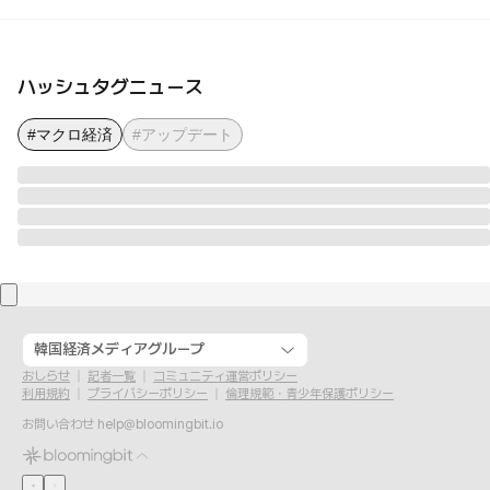
ハッシュタグニュース
#マクロ経済
#アップデート
韓国経済メディアグループ
おしらせ
記者一覧
コミュニティ運営ポリシー
利用規約
プライバシーポリシー
倫理規範・青少年保護ポリシー
お問い合わせ
help@bloomingbit.io