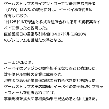
ゲームストップのライアン・コーエン最高経営責任者
（CEO）はWSJの取材に対し、イーベイ株を約5%
保有しており、
1株125ドルで現金と株式を組み合わせる形の買収案をイー
ベイに示したと説明した。
直前営業日の通常取引終値104.07ドルに約20%
のプレミアムを乗せた水準となる。
コーエンCEOは、
イーベイはアマゾンの競争相手になり得ると強調した。
数千億ドル規模の企業に成長でき、
現在より高い企業価値が認められるべきだとも語った。
ゲームストップの実店舗網とイーベイの電子商取引プラッ
トフォームを組み合わせれば、
事業規模を拡大する相乗効果も見込めると付け加えた。