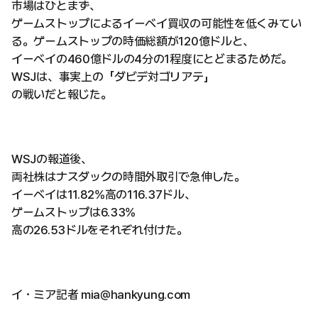
市場はひとまず、
ゲームストップによるイーベイ買収の可能性を低くみてい
る。ゲームストップの時価総額が120億ドルと、
イーベイの460億ドルの4分の1程度にとどまるためだ。
WSJは、事実上の「ダビデ対ゴリアテ」
の戦いだと報じた。
WSJの報道後、
両社株はナスダックの時間外取引で急伸した。
イーベイは11.82%高の116.37ドル、
ゲームストップは6.33%
高の26.53ドルをそれぞれ付けた。
イ・ミア記者 mia@hankyung.com