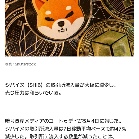
写真：Shutterstock
シバイヌ（SHIB）の取引所流入量が大幅に減少し、
売り圧力は和らいでいる。
暗号資産メディアのユートゥデイが5月4日に報じた。
シバイヌの取引所流入量は7日移動平均ベースで約47%
減少した。取引所に流入する数量が減ったことは、