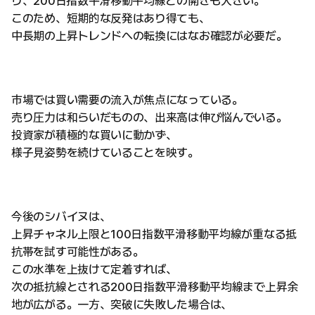
り、200日指数平滑移動平均線との開きも大きい。
このため、短期的な反発はあり得ても、
中長期の上昇トレンドへの転換にはなお確認が必要だ。
市場では買い需要の流入が焦点になっている。
売り圧力は和らいだものの、出来高は伸び悩んでいる。
投資家が積極的な買いに動かず、
様子見姿勢を続けていることを映す。
今後のシバイヌは、
上昇チャネル上限と100日指数平滑移動平均線が重なる抵
抗帯を試す可能性がある。
この水準を上抜けて定着すれば、
次の抵抗線とされる200日指数平滑移動平均線まで上昇余
地が広がる。一方、突破に失敗した場合は、