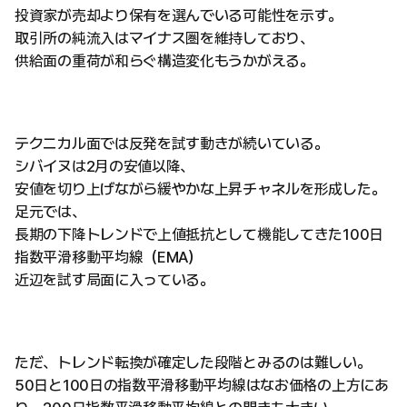
投資家が売却より保有を選んでいる可能性を示す。
取引所の純流入はマイナス圏を維持しており、
供給面の重荷が和らぐ構造変化もうかがえる。
テクニカル面では反発を試す動きが続いている。
シバイヌは2月の安値以降、
安値を切り上げながら緩やかな上昇チャネルを形成した。
足元では、
長期の下降トレンドで上値抵抗として機能してきた100日
指数平滑移動平均線（EMA）
近辺を試す局面に入っている。
ただ、トレンド転換が確定した段階とみるのは難しい。
50日と100日の指数平滑移動平均線はなお価格の上方にあ