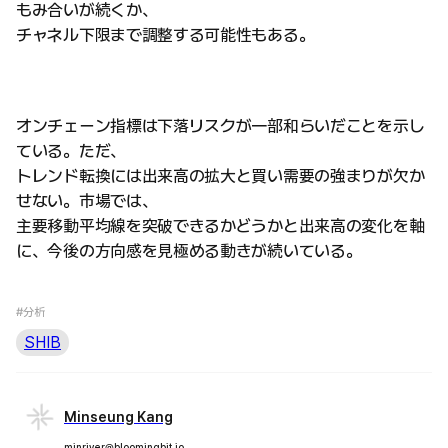
もみ合いが続くか、
チャネル下限まで調整する可能性もある。
オンチェーン指標は下落リスクが一部和らいだことを示し
ている。ただ、
トレンド転換には出来高の拡大と買い需要の強まりが欠か
せない。市場では、
主要移動平均線を突破できるかどうかと出来高の変化を軸
に、今後の方向感を見極める動きが続いている。
#分析
SHIB
Minseung Kang
minriver@bloomingbit.io