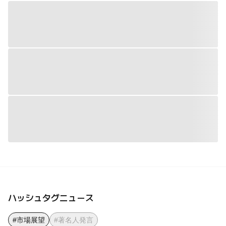
ハッシュタグニュース
#市場展望
#著名人発言