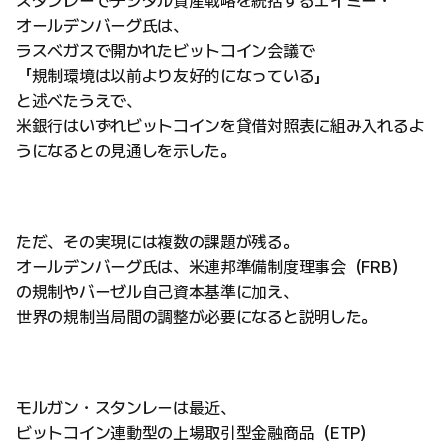
スタンレーでデジタル資産戦略を統括するエイミー・
オールデンバーグ氏は、
ラスベガスで開かれたビットコイン会議で
「規制環境は以前より友好的になっている」
と述べたうえで、
米銀行はいずれビットコインを貸借対照表に組み入れるよ
うになるとの見通しを示した。
ただ、その実現には複数の課題が残る。
オールデンバーグ氏は、米連邦準備制度理事会（FRB）
の規制やバーゼル自己資本基準に加え、
世界の規制当局間の調整が必要になると説明した。
モルガン・スタンレーは最近、
ビットコイン連動型の上場取引型金融商品（ETP）