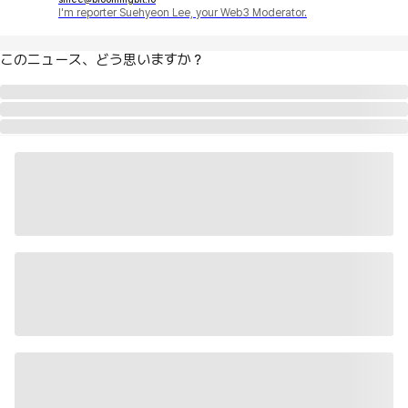
I'm reporter Suehyeon Lee, your Web3 Moderator.
このニュース、どう思いますか？