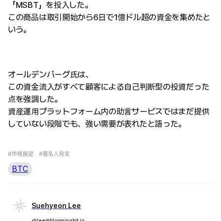
「MSBT」を投入した。
この商品は取引開始から6日で1億ドル超の資金を集めたと
いう。
オールデンバーグ氏は、
この資金流入がすべて顧客による自己判断型の投資だった
点を強調した。
資産運用プラットフォーム内の助言サービスではまだ提供
していない段階でも、強い需要が表れたと語った。
#市場展望
#著名人発言
BTC
Suehyeon Lee
shlee@bloomingbit.io