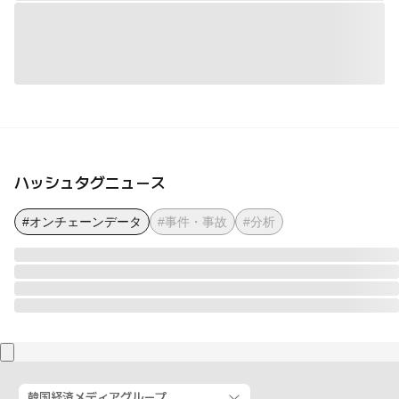
ハッシュタグニュース
#オンチェーンデータ
#事件・事故
#分析
韓国経済メディアグループ