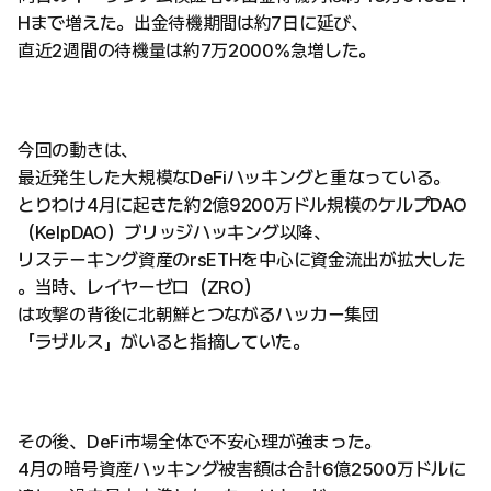
Hまで増えた。出金待機期間は約7日に延び、
直近2週間の待機量は約7万2000%急増した。
今回の動きは、
最近発生した大規模なDeFiハッキングと重なっている。
とりわけ4月に起きた約2億9200万ドル規模のケルプDAO
（KelpDAO）ブリッジハッキング以降、
リステーキング資産のrsETHを中心に資金流出が拡大した
。当時、レイヤーゼロ（ZRO）
は攻撃の背後に北朝鮮とつながるハッカー集団
「ラザルス」がいると指摘していた。
その後、DeFi市場全体で不安心理が強まった。
4月の暗号資産ハッキング被害額は合計6億2500万ドルに