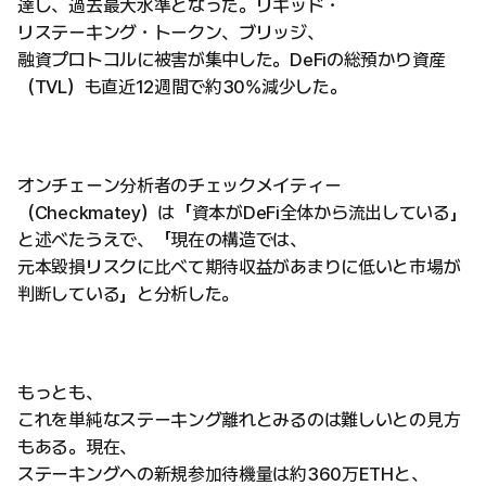
達し、過去最大水準となった。リキッド・
リステーキング・トークン、ブリッジ、
融資プロトコルに被害が集中した。DeFiの総預かり資産
（TVL）も直近12週間で約30%減少した。
オンチェーン分析者のチェックメイティー
（Checkmatey）は「資本がDeFi全体から流出している」
と述べたうえで、「現在の構造では、
元本毀損リスクに比べて期待収益があまりに低いと市場が
判断している」と分析した。
もっとも、
これを単純なステーキング離れとみるのは難しいとの見方
もある。現在、
ステーキングへの新規参加待機量は約360万ETHと、