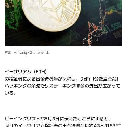
写真：Mehaniq／Shutterstock
イーサリアム（ETH）
の検証者による出金待機量が急増し、DeFi（分散型金融）
ハッキングの余波でリステーキング資金の流出が広がって
いる。
ビーインクリプトが5月3日に伝えたところによると、
同日のイーサリアム検証者の出金待機列は約43万3158ET