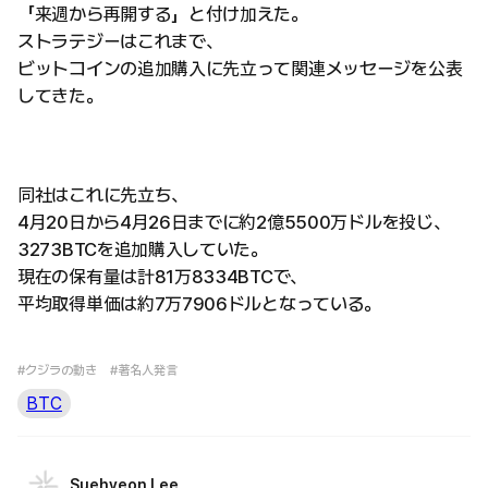
「来週から再開する」と付け加えた。
ストラテジーはこれまで、
ビットコインの追加購入に先立って関連メッセージを公表
してきた。
同社はこれに先立ち、
4月20日から4月26日までに約2億5500万ドルを投じ、
3273BTCを追加購入していた。
現在の保有量は計81万8334BTCで、
平均取得単価は約7万7906ドルとなっている。
#クジラの動き
#著名人発言
BTC
Suehyeon Lee