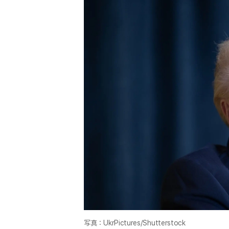
写真：UkrPictures/Shutterstock