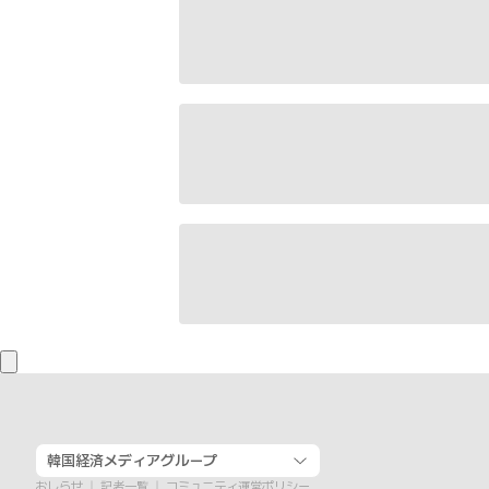
韓国経済メディアグループ
おしらせ
記者一覧
コミュニティ運営ポリシー