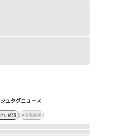
ッシュタグニュース
マクロ経済
#市場展望