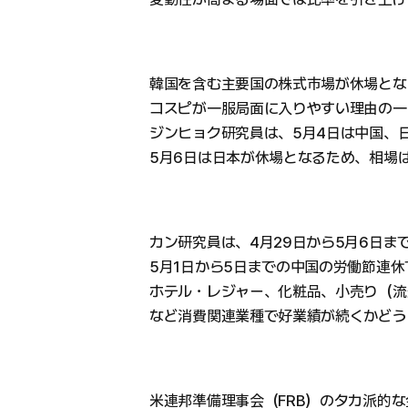
韓国を含む主要国の株式市場が休場とな
コスピが一服局面に入りやすい理由の一
ジンヒョク研究員は、5月4日は中国、
5月6日は日本が休場となるため、相場
カン研究員は、4月29日から5月6日
5月1日から5日までの中国の労働節連
ホテル・レジャー、化粧品、小売り（流
など消費関連業種で好業績が続くかどう
米連邦準備理事会（FRB）のタカ派的