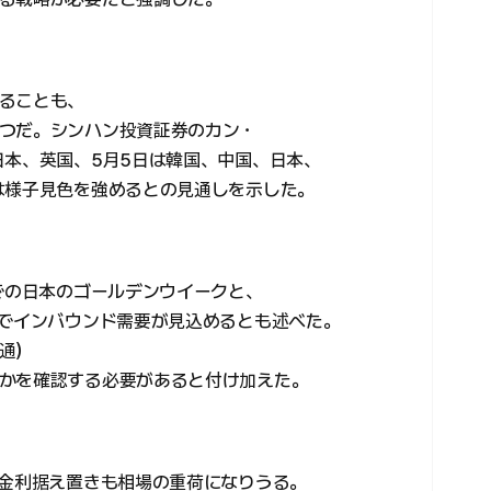
ることも、
つだ。シンハン投資証券のカン・
日本、英国、5月5日は韓国、中国、日本、
は様子見色を強めるとの見通しを示した。
までの日本のゴールデンウイークと、
休でインバウンド需要が見込めるとも述べた。
通）
かを確認する必要があると付け加えた。
な金利据え置きも相場の重荷になりうる。