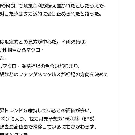
FOMC）で政策金利が据え置かれたとしたうえで、
対した点はタカ派的に受け止められたと語った。
は限定的との見方が中心だ。イ研究員は、
動性相場からマクロ・
た。
的なマクロ・業績相場の色合いが強まり、
績などのファンダメンタルズが相場の方向を決めて
昇トレンドを維持しているとの評価が多い。
ズンに入り、12カ月先予想の1株利益（EPS）
過去最高値圏で推移しているにもかかわらず、