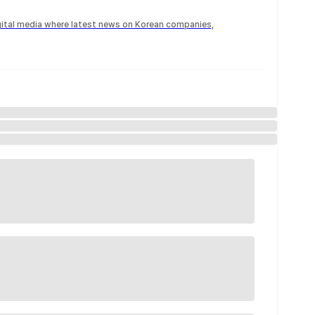
igital media where latest news on Korean companies,