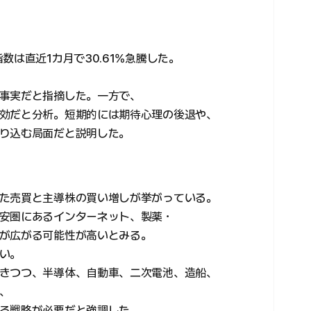
数は直近1カ月で30.61%急騰した。
事実だと指摘した。一方で、
効だと分析。短期的には期待心理の後退や、
り込む局面だと説明した。
た売買と主導株の買い増しが挙がっている。
安圏にあるインターネット、製薬・
が広がる可能性が高いとみる。
い。
きつつ、半導体、自動車、二次電池、造船、
、
る戦略が必要だと強調した。