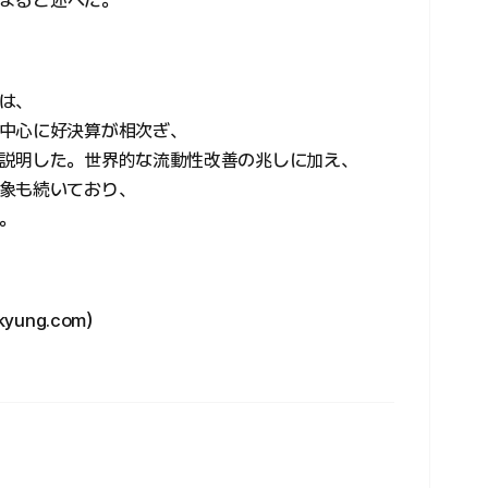
どまると述べた。
は、
中心に好決算が相次ぎ、
説明した。世界的な流動性改善の兆しに加え、
象も続いており、
。
ung.com）