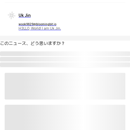
Uk Jin
wook9629@bloomingbit.io
H3LLO, World! I am Uk Jin.
このニュース、どう思いますか？