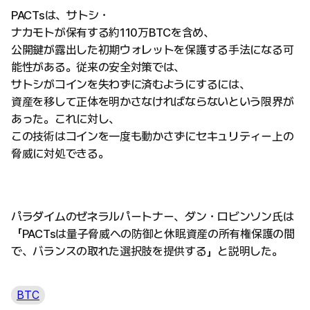
PACTsは、サトシ・
ナカモトが保有する約110万BTCを含め、
公開鍵が露出した初期ウォレットを保護する手法になる可
能性がある。従来の安全対策では、
サトシがコインを失わずに済むようにするには、
資産を移して正体を明かさなければならないという限界が
あった。これに対し、
この技術はコインを一度も動かさずにセキュリティー上の
脅威に対処できる。
パラダイムのゼネラルパートナー、ダン・ロビンソン氏は
「PACTsは量子脅威への防御と休眠資産の所有権保護の間
で、バランスの取れた選択肢を提供する」と説明した。
BTC