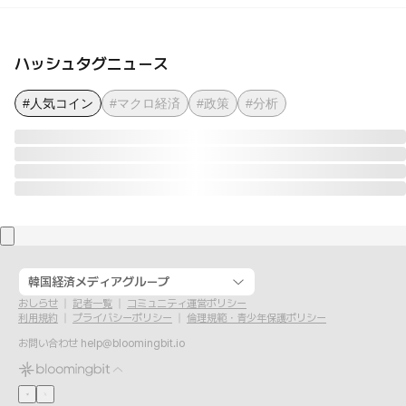
ハッシュタグニュース
#人気コイン
#マクロ経済
#政策
#分析
韓国経済メディアグループ
おしらせ
記者一覧
コミュニティ運営ポリシー
利用規約
プライバシーポリシー
倫理規範・青少年保護ポリシー
お問い合わせ
help@bloomingbit.io