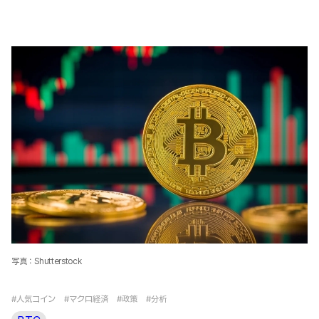
写真：Shutterstock
#人気コイン
#マクロ経済
#政策
#分析