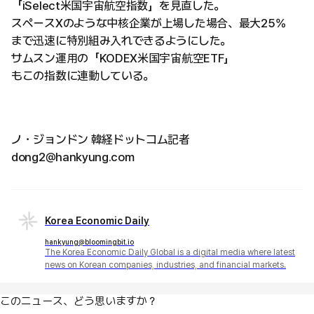
「iSelect米国宇宙航空指数」を見直した。
スペースXのような中核企業が上場した場合、最大25%
まで迅速に特別組み入れできるようにした。
サムスン運用の「KODEX米国宇宙航空ETF」
もこの指数に連動している。
ノ・ジョンドン 韓経ドットコム記者
dong2@hankyung.com
Korea Economic Daily
hankyung@bloomingbit.io
The Korea Economic Daily Global is a digital media where latest
news on Korean companies, industries, and financial markets.
このニュース、どう思いますか？