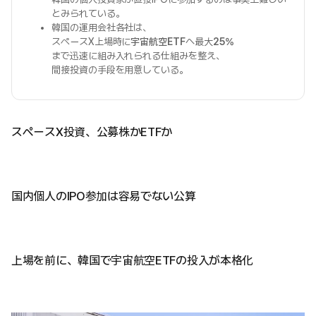
とみられている。
韓国の運用会社各社は、
スペースX上場時に
宇宙航空ETF
へ最大
25%
まで迅速に組み入れられる仕組みを整え、
間接投資の手段を用意している。
スペースX投資、公募株かETFか
国内個人のIPO参加は容易でない公算
上場を前に、韓国で宇宙航空ETFの投入が本格化