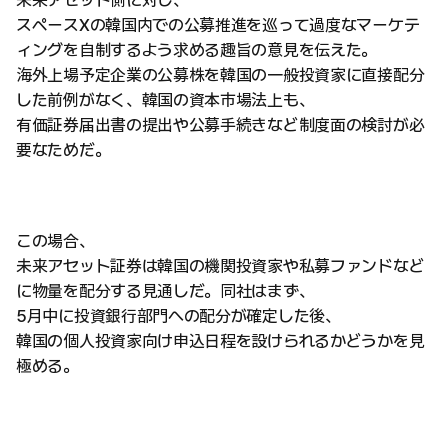
未来アセット側に対し、
スペースXの韓国内での公募推進を巡って過度なマーケテ
ィングを自制するよう求める趣旨の意見を伝えた。
海外上場予定企業の公募株を韓国の一般投資家に直接配分
した前例がなく、韓国の資本市場法上も、
有価証券届出書の提出や公募手続きなど制度面の検討が必
要なためだ。
この場合、
未来アセット証券は韓国の機関投資家や私募ファンドなど
に物量を配分する見通しだ。同社はまず、
5月中に投資銀行部門への配分が確定した後、
韓国の個人投資家向け申込日程を設けられるかどうかを見
極める。