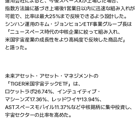
運用会社によると、今後スペースXが上場した場合、
指数方法論に基づき上場後1営業日以内に迅速な組み入れが
可能で、比率は最大25%まで反映できるよう設計した。
シンハン運用のキム・ジョンヒョンETF事業グループ長は
「ニュースペース時代の中核企業に絞って組み入れ、
米国宇宙産業の成長性をより高純度で反映した商品だ」
と語った。
未来アセット・アセット・マネジメントの
「TIGER米国宇宙テックETF」は、
ロケットラボ26.74%、インテュイティブ・
マシーンズ17.36%、レッドワイヤ13.94%、
ASTスペースモバイル11.37%など中核銘柄に集中投資し、
宇宙セクターの比率を高めた。