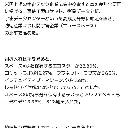
米国上場の宇宙テック企業に集中投資する点を差別化要因
に掲げる。再使用型ロケット、衛星データ分析、
宇宙データセンターといった高成長分野に軸足を置き、
防衛産業より民間宇宙企業（ニュースペース）
の比重を高めた。
組み入れ比率を見ると、
スペースX株を保有するエコスターが23.89%、
ロケットラボが19.27%、プラネット・ラブズが6.65%、
インテュイティブ・マシーンズが4.58%、
レッドワイヤが4.14%となっている。このほか、
スペースXの持ち分を保有するテスラとアルファベットも
、それぞれ3.33%、3.1%組み入れた。
韓国投資信託運用のキム・ヒョンテ責任者は