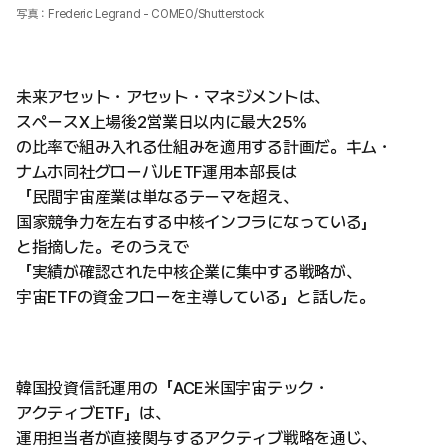
写真：Frederic Legrand - COMEO/Shutterstock
未来アセット・アセット・マネジメントは、
スペースX上場後2営業日以内に最大25%
の比率で組み入れる仕組みを適用する計画だ。キム・
ナムホ同社グローバルETF運用本部長は
「民間宇宙産業は単なるテーマを超え、
国家競争力を左右する中核インフラになっている」
と指摘した。そのうえで
「実績が確認された中核企業に集中する戦略が、
宇宙ETFの資金フローを主導している」と話した。
韓国投資信託運用の「ACE米国宇宙テック・
アクティブETF」は、
運用担当者が直接関与するアクティブ戦略を通じ、