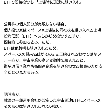
ETFで間接投資も 「上場時に迅速に組み入れ」
公募株の個人配分が実現しない場合、
個人投資家はスペースX上場後に同社株を組み入れる上場
投資信託（ETF）へあらかじめ投資する形で、
間接的に参加できる。ただ、
ETFは他銘柄も組み入れるため、
スペースXの将来価値がそのまま反映されるわけではない
。一方で、宇宙産業の高い変動性を踏まえると、
衛星通信企業や防衛関連企業を組み合わせる投資の方が安
全だとの見方もある。
現時点で、
韓国の一部運用会社が設定した宇宙関連ETFにスペースX
そのものは組み入れられていない。