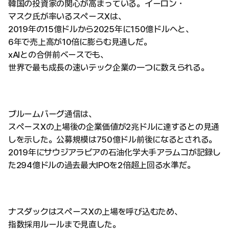
韓国の投資家の関心が高まっている。イーロン・
マスク氏が率いるスペースXは、
2019年の15億ドルから2025年に150億ドルへと、
6年で売上高が10倍に膨らむ見通しだ。
xAIとの合併前ベースでも、
世界で最も成長の速いテック企業の一つに数えられる。
ブルームバーグ通信は、
スペースXの上場後の企業価値が2兆ドルに達するとの見通
しを示した。公募規模は750億ドル前後になるとされる。
2019年にサウジアラビアの石油化学大手アラムコが記録し
た294億ドルの過去最大IPOを2倍超上回る水準だ。
ナスダックはスペースXの上場を呼び込むため、
指数採用ルールまで見直した。