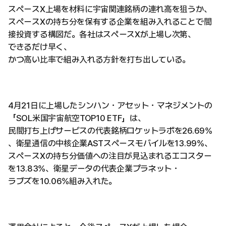
スペースX上場を材料に宇宙関連銘柄の連れ高を狙うか、
スペースXの持ち分を保有する企業を組み入れることで間
接投資する構図だ。各社はスペースXが上場し次第、
できるだけ早く、
かつ高い比率で組み入れる方針を打ち出している。
4月21日に上場したシンハン・アセット・マネジメントの
「SOL米国宇宙航空TOP10 ETF」は、
民間打ち上げサービスの代表銘柄ロケットラボを26.69%
、衛星通信の中核企業ASTスペースモバイルを13.99%、
スペースXの持ち分価値への注目が見込まれるエコスター
を13.83%、衛星データの代表企業プラネット・
ラブズを10.06%組み入れた。