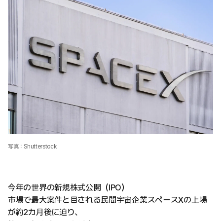
写真：Shutterstock
今年の世界の新規株式公開（IPO）
市場で最大案件と目される民間宇宙企業スペースXの上場
が約2カ月後に迫り、