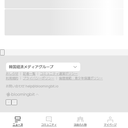
韓国経済メディアグループ
おしらせ
記者一覧
コミュニティ運営ポリシー
利用規約
プライバシーポリシー
倫理規範・青少年保護ポリシー
お問い合わせ
help@bloomingbit.io
ニュース
コミュニティ
注目の人物
マイページ