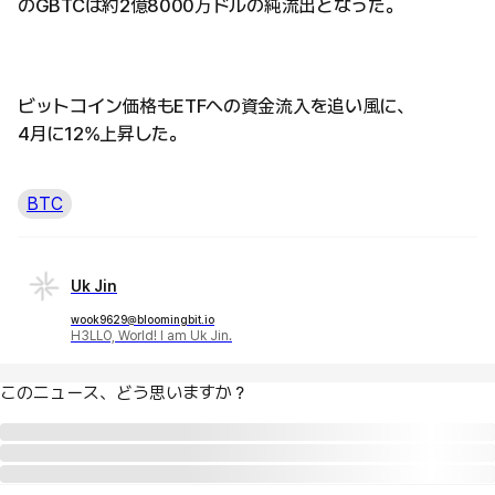
のGBTCは約2億8000万ドルの純流出となった。
ビットコイン価格もETFへの資金流入を追い風に、
4月に12%上昇した。
BTC
Uk Jin
wook9629@bloomingbit.io
H3LLO, World! I am Uk Jin.
このニュース、どう思いますか？