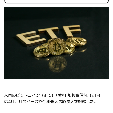
米国のビットコイン（BTC）現物上場投資信託（ETF）
は4月、月間ベースで今年最大の純流入を記録した。