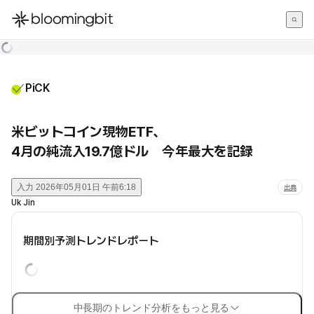
한국어
English
日本語
PiCK
米ビットコイン現物ETF、
4月の純流入19.7億ドル 今年最大を記録
入力
2026年05月01日 午前6:18
出典
Uk Jin
期間別予測トレンドレポート
中長期のトレンド分析をもっと見る