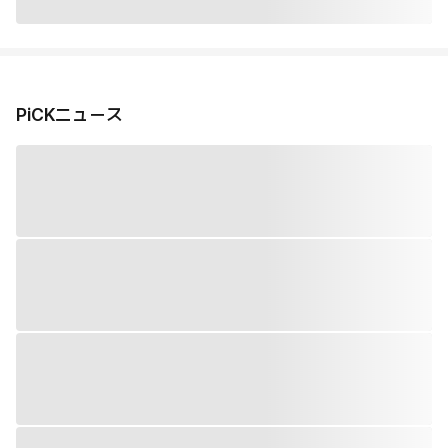
PiCKニュース