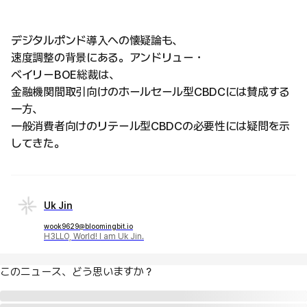
デジタルポンド導入への懐疑論も、
速度調整の背景にある。アンドリュー・
ベイリーBOE総裁は、
金融機関間取引向けのホールセール型CBDCには賛成する
一方、
一般消費者向けのリテール型CBDCの必要性には疑問を示
してきた。
Uk Jin
wook9629@bloomingbit.io
H3LLO, World! I am Uk Jin.
このニュース、どう思いますか？