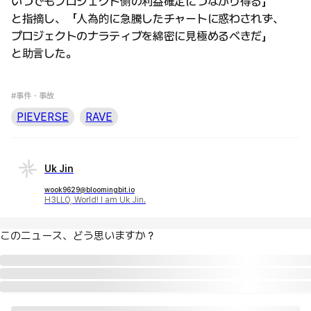
いつでもプロジェクト側の利益確定につながり得る」
と指摘し、「人為的に急騰したチャートに惑わされず、
プロジェクトのナラティブを綿密に見極めるべきだ」
と助言した。
#事件・事故
PIEVERSE
RAVE
Uk Jin
wook9629@bloomingbit.io
H3LLO, World! I am Uk Jin.
このニュース、どう思いますか？