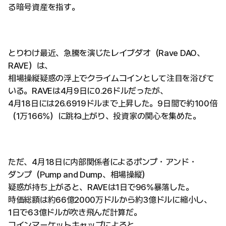
る暗号資産を指す。
とりわけ最近、急騰を演じたレイブダオ（Rave DAO、
RAVE）は、
相場操縦疑惑の浮上でクライムコインとして注目を浴びて
いる。RAVEは4月9日に0.26ドルだったが、
4月18日には26.6919ドルまで上昇した。9日間で約100倍
（1万166%）に跳ね上がり、投資家の関心を集めた。
ただ、4月18日に内部関係者によるポンプ・アンド・
ダンプ（Pump and Dump、相場操縦）
疑惑が持ち上がると、RAVEは1日で96%暴落した。
時価総額は約66億2000万ドルから約3億ドルに縮小し、
1日で63億ドルが吹き飛んだ計算だ。
コインマーケットキャップによると、