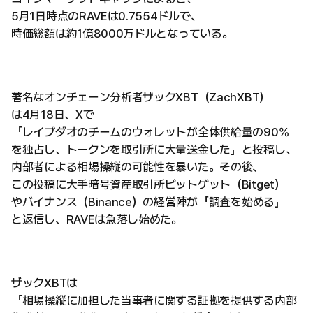
5月1日時点のRAVEは0.7554ドルで、
時価総額は約1億8000万ドルとなっている。
著名なオンチェーン分析者ザックXBT（ZachXBT）
は4月18日、Xで
「レイブダオのチームのウォレットが全体供給量の90%
を独占し、トークンを取引所に大量送金した」と投稿し、
内部者による相場操縦の可能性を暴いた。その後、
この投稿に大手暗号資産取引所ビットゲット（Bitget）
やバイナンス（Binance）の経営陣が「調査を始める」
と返信し、RAVEは急落し始めた。
ザックXBTは
「相場操縦に加担した当事者に関する証拠を提供する内部