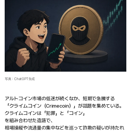
写真：ChatGPT生成
アルトコイン市場の低迷が続くなか、短期で急騰する
「クライムコイン（Crimecoin）」が話題を集めている。
クライムコインは「犯罪」と「コイン」
を組み合わせた造語で、
相場操縦や流通量の集中などを巡って詐欺の疑いが持たれ