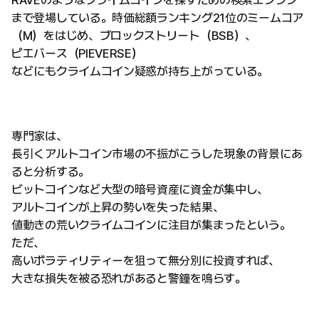
まで登場している。時価総額ランキング21位のミームコア
（M）をはじめ、ブロックストリート（BSB）、
ピエバース（PIEVERSE）
などにもクライムコイン疑惑が持ち上がっている。
専門家は、
長引くアルトコイン市場の不振がこうした現象の背景にあ
ると分析する。
ビットコインなど大型の暗号資産に資金が集中し、
アルトコインが上昇の勢いを失った結果、
値動きの荒いクライムコインに注目が集まったという。
ただ、
高いボラティリティーを狙って無分別に投資すれば、
大きな損失を被る恐れがあると警鐘を鳴らす。