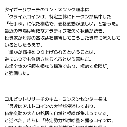
タイガーリサーチのユン・スンシク理事は
「クライムコインは、特定主体にトークンが集中した
『仕手株』に似た構造で、価格変動が激しい」と語った。
最近の市場は明確なナラティブを欠く状態が続き、
投資家が短期の高収益を期待してこうした資産に流入して
いるとしたうえで、
「誰かが価格をつり上げられるということは、
逆にいつでも急落させられるという意味だ。
市場全体の信頼を損なう構造であり、極めて危険だ」
と強調した。
コルビットリサーチのキム・ミンスンセンター長は
「最近はアルトコインの大半が停滞しており、
価格変動の大きい銘柄に自然と視線が集まっている」
と述べた。さらに「特定勢力が供給量を握るコインは、