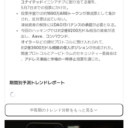
ユナイテッド
イニシアチブに割り当てる案を、
5月7日までの投票にかけた。
投票序盤では約
1690万ARBトークン
が賛成票として集計
され、反対票は出ていない。
凍結資産の解除には
DAOガバナンスの承認
が必要となる。
今回のハッキングでは約
2億9200万ドル
相当の資産が流
出し、
Aave
、
コンパウンド
、
オイラー
などの貸付プロトコルに預け入れられて、
約
2億3600万ドル規模の借入ポジション
が形成された。
関連プロトコルとアービトラムのセキュリティー委員会は
、
アドレス凍結
と
市場の一時停止
措置を講じた。
期間別予測トレンドレポート
中長期のトレンド分析をもっと見る