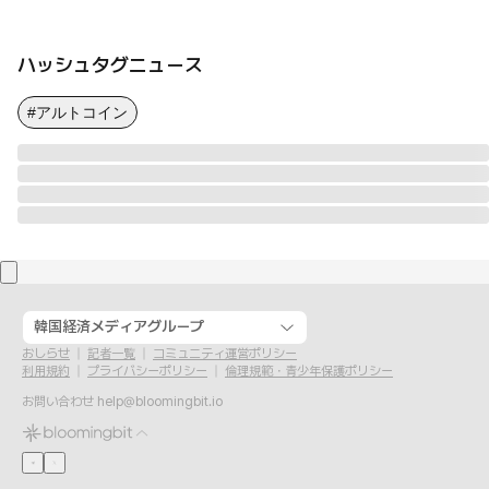
ハッシュタグニュース
#アルトコイン
韓国経済メディアグループ
おしらせ
記者一覧
コミュニティ運営ポリシー
利用規約
プライバシーポリシー
倫理規範・青少年保護ポリシー
お問い合わせ
help@bloomingbit.io