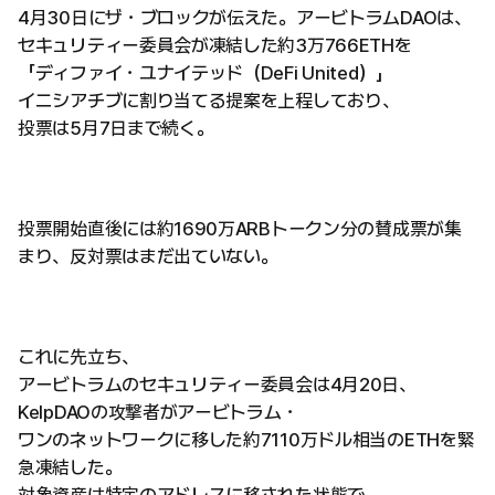
4月30日にザ・ブロックが伝えた。アービトラムDAOは、
セキュリティー委員会が凍結した約3万766ETHを
「ディファイ・ユナイテッド（DeFi United）」
イニシアチブに割り当てる提案を上程しており、
投票は5月7日まで続く。
投票開始直後には約1690万ARBトークン分の賛成票が集
まり、反対票はまだ出ていない。
これに先立ち、
アービトラムのセキュリティー委員会は4月20日、
KelpDAOの攻撃者がアービトラム・
ワンのネットワークに移した約7110万ドル相当のETHを緊
急凍結した。