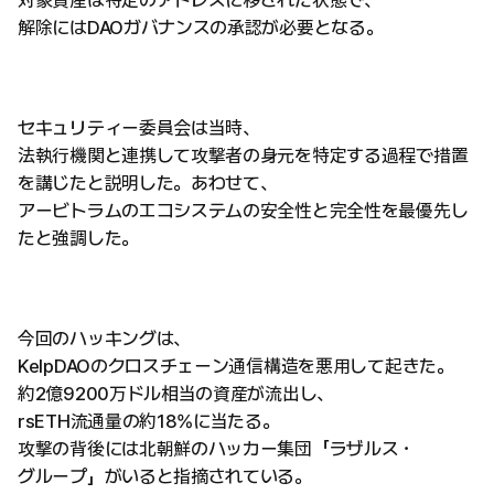
対象資産は特定のアドレスに移された状態で、
解除にはDAOガバナンスの承認が必要となる。
セキュリティー委員会は当時、
法執行機関と連携して攻撃者の身元を特定する過程で措置
を講じたと説明した。あわせて、
アービトラムのエコシステムの安全性と完全性を最優先し
たと強調した。
今回のハッキングは、
KelpDAOのクロスチェーン通信構造を悪用して起きた。
約2億9200万ドル相当の資産が流出し、
rsETH流通量の約18%に当たる。
攻撃の背後には北朝鮮のハッカー集団「ラザルス・
グループ」がいると指摘されている。