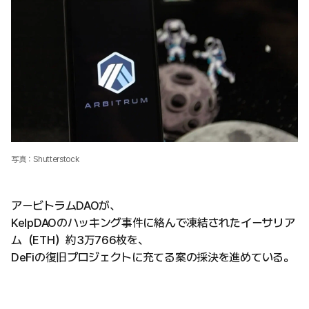
写真：Shutterstock
アービトラムDAOが、
KelpDAOのハッキング事件に絡んで凍結されたイーサリア
ム（ETH）約3万766枚を、
DeFiの復旧プロジェクトに充てる案の採決を進めている。