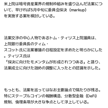
米上院は暗号資産業界の規制枠組みを盛り込んだ法案につ
いて、早ければ5月中旬に委員会採決（markup）
を実施する案を検討している。
法案交渉の中心人物であるトム・ティリス上院議員は、
上院銀行委員長のティム・
スコット氏に法案審議の日程設定を求めたと明らかにした
。ティリス氏は
「採決に向けたモメンタムが形成されつつある」と語り、
法案成立に向けた詰めの調整に入ったとの認識を示した。
もっとも、法案を巡ってはなお主要論点で隔たりが残る。
特にステーブルコインの報酬構造、分散型金融（DeFi）
規制、倫理条項が大きな争点として浮上している。