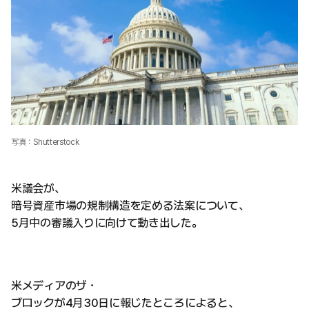
写真：Shutterstock
米議会が、
暗号資産市場の規制構造を定める法案について、
5月中の審議入りに向けて動き出した。
米メディアのザ・
ブロックが4月30日に報じたところによると、