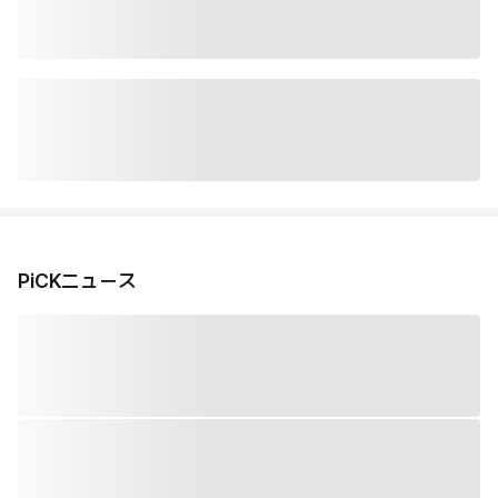
PiCKニュース