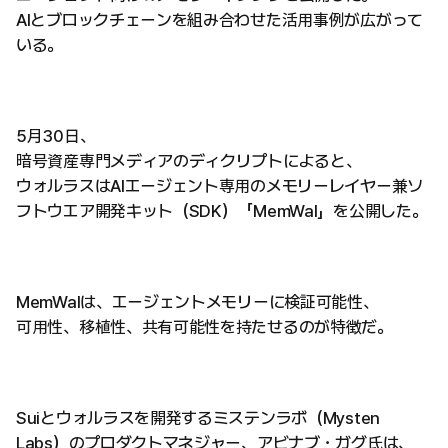
AIとブロックチェーンを組み合わせた活用事例が広がって
いる。
5月30日、
暗号資産専門メディアのディクリプトによると、
ウォルラスはAIエージェント専用のメモリーレイヤー兼ソ
フトウエア開発キット（SDK）「MemWal」を公開した。
MemWalは、エージェントメモリーに検証可能性、
可用性、移植性、共有可能性を持たせるのが特徴だ。
Suiとウォルラスを開発するミステンラボ（Mysten
Labs）のプロダクトマネジャー、アビナブ・ガグ氏は、