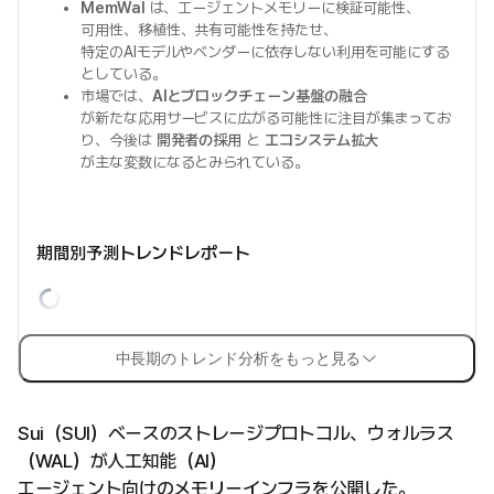
MemWal
は、エージェントメモリーに検証可能性、
可用性、移植性、共有可能性を持たせ、
特定のAIモデルやベンダーに依存しない利用を可能にする
としている。
市場では、
AIとブロックチェーン基盤の融合
が新たな応用サービスに広がる可能性に注目が集まってお
り、今後は
開発者の採用
と
エコシステム拡大
が主な変数になるとみられている。
期間別予測トレンドレポート
中長期のトレンド分析をもっと見る
Sui（SUI）ベースのストレージプロトコル、ウォルラス
（WAL）が人工知能（AI）
エージェント向けのメモリーインフラを公開した。