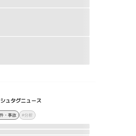
ッシュタグニュース
事件・事故
#分析