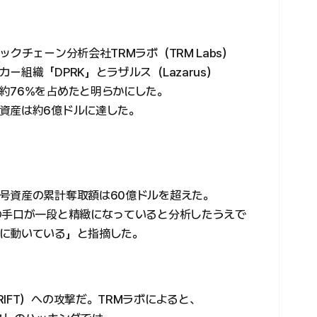
クチェーン分析会社TRMラボ（TRM Labs）
組織「DPRK」とラザルス（Lazarus）
約76%を占めたと明らかにした。
資産は約6億ドルに達した。
号資産の累計奪取額は60億ドルを超えた。
の手口が一段と精緻になっていると分析したうえで
に動いている」と指摘した。
IFT）への攻撃だ。TRMラボによると、