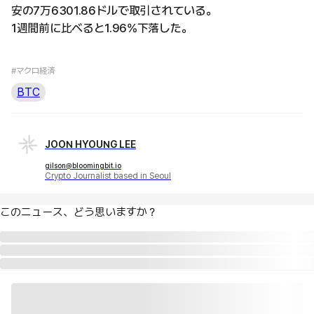
安の7万6301.86ドルで取引されている。
1週間前に比べると1.96%下落した。
#マクロ経済
BTC
JOON HYOUNG LEE
gilson@bloomingbit.io
Crypto Journalist based in Seoul
このニュース、どう思いますか？