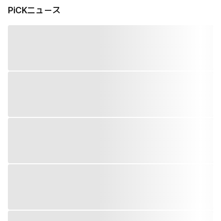
PiCKニュース