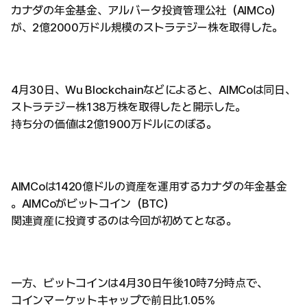
カナダの年金基金、アルバータ投資管理公社（AIMCo）
が、2億2000万ドル規模のストラテジー株を取得した。
4月30日、Wu Blockchainなどによると、AIMCoは同日、
ストラテジー株138万株を取得したと開示した。
持ち分の価値は2億1900万ドルにのぼる。
AIMCoは1420億ドルの資産を運用するカナダの年金基金
。AIMCoがビットコイン（BTC）
関連資産に投資するのは今回が初めてとなる。
一方、ビットコインは4月30日午後10時7分時点で、
コインマーケットキャップで前日比1.05%