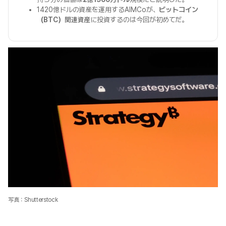
1420億ドルの資産を運用するAIMCoが、
ビットコイン
（BTC）関連資産
に投資するのは今回が初めてだ。
写真：Shutterstock