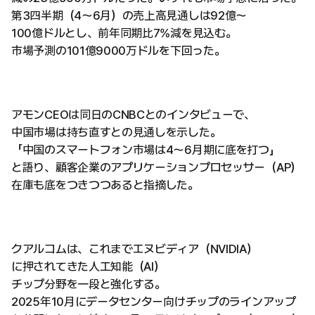
第3四半期（4〜6月）の売上高見通しは92億〜
100億ドルとし、前年同期比7%減を見込む。
市場予測の101億9000万ドルを下回った。
アモンCEOは同日のCNBCとのインタビューで、
中国市場は持ち直すとの見通しを示した。
「中国のスマートフォン市場は4〜6月期に底を打つ」
と語り、顧客企業のアプリケーションプロセッサー（AP）
在庫も底をつきつつあると指摘した。
クアルコムは、これまでエヌビディア（NVIDIA）
に押されてきた人工知能（AI）
チップ分野を一段と強化する。
2025年10月にデータセンター向けチップのラインアップ