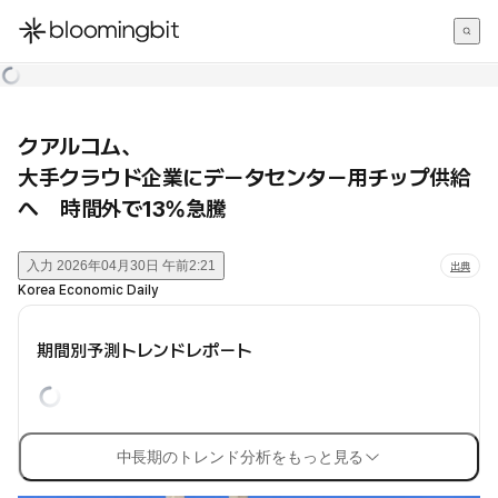
한국어
English
日本語
クアルコム、
大手クラウド企業にデータセンター用チップ供給
へ 時間外で13%急騰
入力
2026年04月30日 午前2:21
出典
Korea Economic Daily
期間別予測トレンドレポート
中長期のトレンド分析をもっと見る