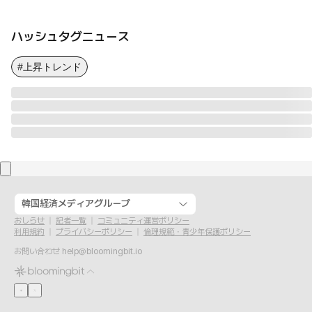
ハッシュタグニュース
#上昇トレンド
韓国経済メディアグループ
おしらせ
記者一覧
コミュニティ運営ポリシー
利用規約
プライバシーポリシー
倫理規範・青少年保護ポリシー
お問い合わせ
help@bloomingbit.io