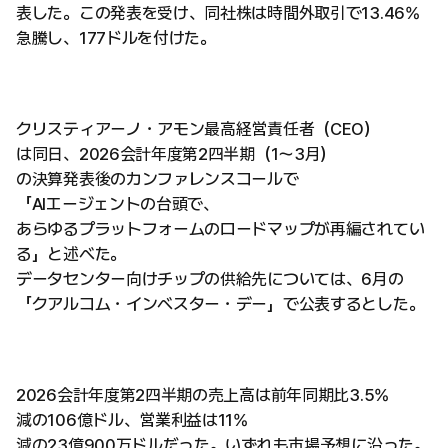
表した。この発表を受け、同社株は時間外取引で13.46%
急騰し、177ドルを付けた。
クリスティアーノ・アモン最高経営責任者（CEO）
は同日、2026会計年度第2四半期（1〜3月）
の決算発表後のカンファレンスコールで
「AIエージェントの台頭で、
あらゆるプラットフォームのロードマップが再編されてい
る」と述べた。
データセンター向けチップの供給先については、6月の
「クアルコム・インベスター・デー」で公表するとした。
2026会計年度第2四半期の売上高は前年同期比3.5%
減の106億ドル、営業利益は11%
減の23億900万ドルだった。いずれも市場予想に沿った。