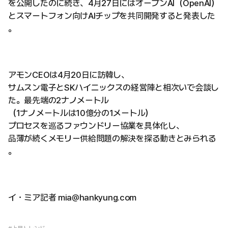
を公開したのに続き、4月27日にはオープンAI（OpenAI）
とスマートフォン向けAIチップを共同開発すると発表した
。
アモンCEOは4月20日に訪韓し、
サムスン電子とSKハイニックスの経営陣と相次いで会談し
た。最先端の2ナノメートル
（1ナノメートルは10億分の1メートル）
プロセスを巡るファウンドリー協業を具体化し、
品薄が続くメモリー供給問題の解決を探る動きとみられる
。
イ・ミア記者 mia@hankyung.com