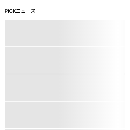
PiCKニュース