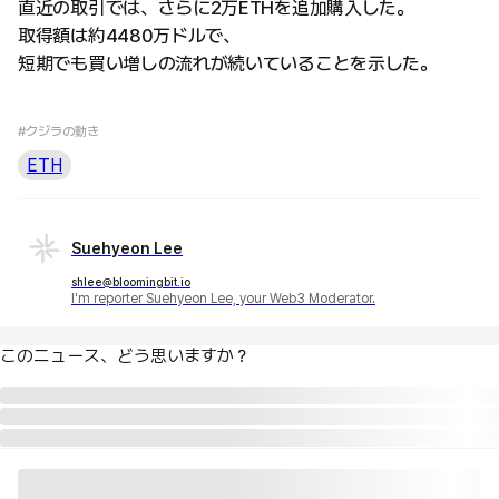
直近の取引では、さらに2万ETHを追加購入した。
取得額は約4480万ドルで、
短期でも買い増しの流れが続いていることを示した。
#クジラの動き
ETH
Suehyeon Lee
shlee@bloomingbit.io
I'm reporter Suehyeon Lee, your Web3 Moderator.
このニュース、どう思いますか？