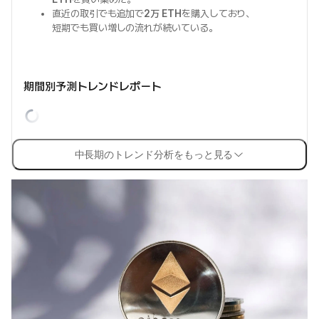
直近の取引でも追加で
2万 ETH
を購入しており、
短期でも買い増しの流れが続いている。
期間別予測トレンドレポート
中長期のトレンド分析をもっと見る