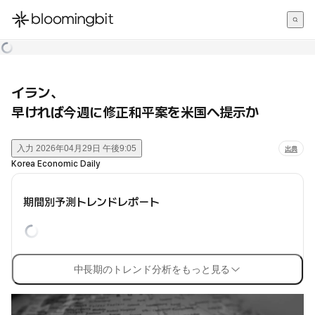
한국어
English
日本語
イラン、
早ければ今週に修正和平案を米国へ提示か
入力
2026年04月29日 午後9:05
出典
Korea Economic Daily
期間別予測トレンドレポート
中長期のトレンド分析をもっと見る