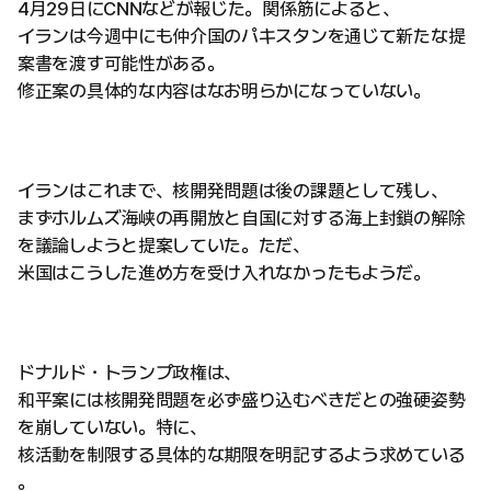
4月29日にCNNなどが報じた。関係筋によると、
イランは今週中にも仲介国のパキスタンを通じて新たな提
案書を渡す可能性がある。
修正案の具体的な内容はなお明らかになっていない。
イランはこれまで、核開発問題は後の課題として残し、
まずホルムズ海峡の再開放と自国に対する海上封鎖の解除
を議論しようと提案していた。ただ、
米国はこうした進め方を受け入れなかったもようだ。
ドナルド・トランプ政権は、
和平案には核開発問題を必ず盛り込むべきだとの強硬姿勢
を崩していない。特に、
核活動を制限する具体的な期限を明記するよう求めている
。