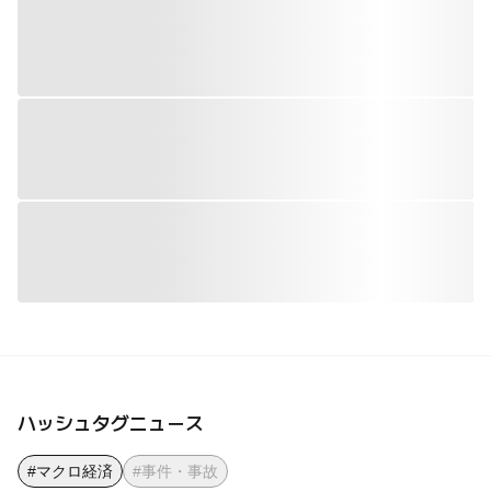
ハッシュタグニュース
#マクロ経済
#事件・事故