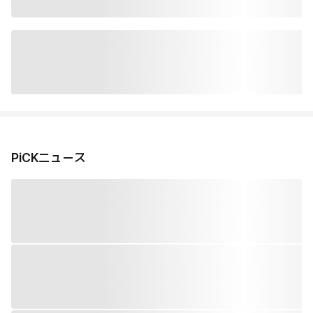
PiCKニュース