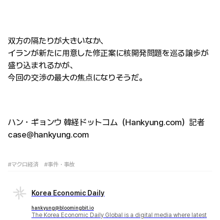
双方の隔たりが大きいなか、
イランが新たに用意した修正案に核開発問題を巡る譲歩が
盛り込まれるかが、
今回の交渉の最大の焦点になりそうだ。
ハン・ギョンウ 韓経ドットコム（Hankyung.com）記者
case@hankyung.com
#マクロ経済
#事件・事故
Korea Economic Daily
hankyung@bloomingbit.io
The Korea Economic Daily Global is a digital media where latest