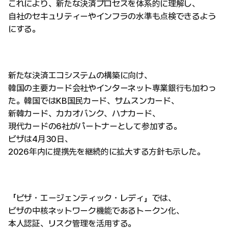
これにより、新たな決済プロセスを体系的に理解し、
自社のセキュリティーやインフラの水準も点検できるよう
にする。
新たな決済エコシステムの構築に向け、
韓国の主要カード会社やインターネット専業銀行も加わっ
た。韓国ではKB国民カード、サムスンカード、
新韓カード、カカオバンク、ハナカード、
現代カードの6社がパートナーとして参加する。
ビザは4月30日、
2026年内に提携先を継続的に拡大する方針も示した。
「ビザ・エージェンティック・レディ」では、
ビザの中核ネットワーク機能であるトークン化、
本人認証、リスク管理を活用する。