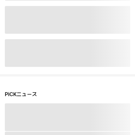
PiCKニュース