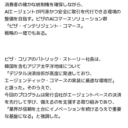
消費者の確かな統制権を確保しながら、
AIエージェントが円滑かつ安全に取引を代行できる環境の
整備を目指す。ビザのAIコマースソリューション群
「ビザ・インテリジェント・コマース」
戦略の一環でもある。
ビザ・コリアのパトリック・ストーリー社長は、
韓国を含むアジア太平洋地域について
「デジタル決済技術が高度に発達しており、
エージェンティック・コマースの実装に最適な環境だ」
と語った。そのうえで、
今回のプログラムは発行会社がエージェントベースの決済
を先行して学び、備えるのを支援する取り組みであり、
「業界が信頼を土台にイノベーションを続けるうえで重要
な基盤になる」と強調した。