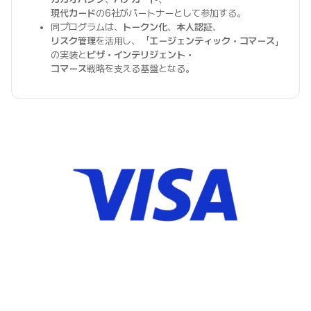
現代カード
の6社がパートナーとして参加する。
同プログラムは、
トークン化
、
本人認証
、
リスク管理
を活用し、「
エージェンティック・コマース
」
の実装と
ビザ・インテリジェント・
コマース
戦略を支える基盤となる。