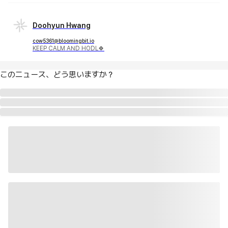
Doohyun Hwang
cow5361@bloomingbit.io
KEEP CALM AND HODL🍀
このニュース、どう思いますか？