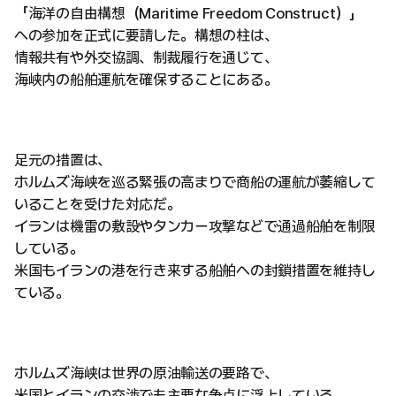
「海洋の自由構想（Maritime Freedom Construct）」
への参加を正式に要請した。構想の柱は、
情報共有や外交協調、制裁履行を通じて、
海峡内の船舶運航を確保することにある。
足元の措置は、
ホルムズ海峡を巡る緊張の高まりで商船の運航が萎縮して
いることを受けた対応だ。
イランは機雷の敷設やタンカー攻撃などで通過船舶を制限
している。
米国もイランの港を行き来する船舶への封鎖措置を維持し
ている。
ホルムズ海峡は世界の原油輸送の要路で、
米国とイランの交渉でも主要な争点に浮上している。