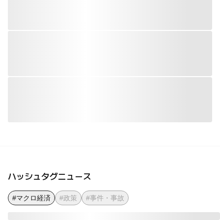
ハッシュタグニュース
#マクロ経済
#政策
#事件・事故