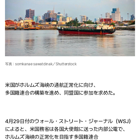
写真：somkanae sawatdinak／Shutterstock
米国がホルムズ海峡の通航正常化に向け、
多国籍連合の構築を進め、同盟国に参加を求めた。
4月29日付のウォール・ストリート・ジャーナル（WSJ）
によると、米国務省は各国大使館に送った内部公電で、
ホルムズ海峡の正常化を目指す多国籍連合