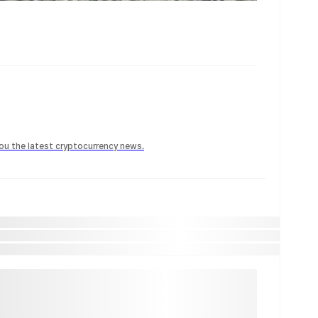
 you the latest cryptocurrency news.