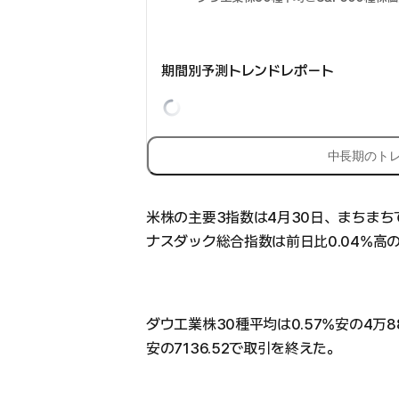
期間別予測トレンドレポート
中長期のト
米株の主要3指数は4月30日、まちま
ナスダック総合指数は前日比0.04%高の2
ダウ工業株30種平均は0.57%安の4万88
安の7136.52で取引を終えた。