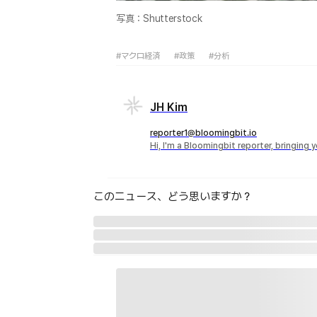
写真：Shutterstock
#マクロ経済
#政策
#分析
JH Kim
reporter1@bloomingbit.io
Hi, I'm a Bloomingbit reporter, bringing
このニュース、どう思いますか？