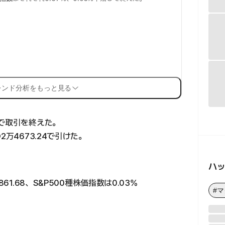
レンド分析をもっと見る
ちで取引を終えた。
万4673.24で引けた。
ハ
61.68、S&P500種株価指数は0.03%
#