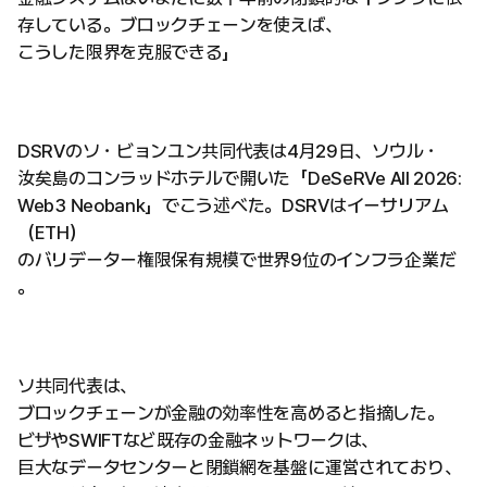
存している。ブロックチェーンを使えば、
こうした限界を克服できる」
DSRVのソ・ビョンユン共同代表は4月29日、ソウル・
汝矣島のコンラッドホテルで開いた「DeSeRVe All 2026:
Web3 Neobank」でこう述べた。DSRVはイーサリアム
（ETH）
のバリデーター権限保有規模で世界9位のインフラ企業だ
。
ソ共同代表は、
ブロックチェーンが金融の効率性を高めると指摘した。
ビザやSWIFTなど既存の金融ネットワークは、
巨大なデータセンターと閉鎖網を基盤に運営されており、