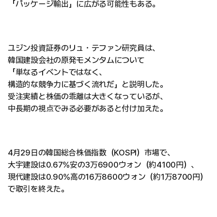
「パッケージ輸出」に広がる可能性もある。
ユジン投資証券のリュ・テファン研究員は、
韓国建設会社の原発モメンタムについて
「単なるイベントではなく、
構造的な競争力に基づく流れだ」と説明した。
受注実績と株価の乖離は大きくなっているが、
中長期の視点でみる必要があると付け加えた。
4月29日の韓国総合株価指数（KOSPI）市場で、
大宇建設は0.67%安の3万6900ウォン（約4100円）、
現代建設は0.90%高の16万8600ウォン（約1万8700円）
で取引を終えた。