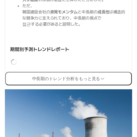
ただ、
韓国建設会社の
原発モメンタム
と中長期の
成長性
は構造的
な競争力に支えられており、中長期の視点で
접근する必要があると説明した。
期間別予測トレンドレポート
中長期のトレンド分析をもっと見る