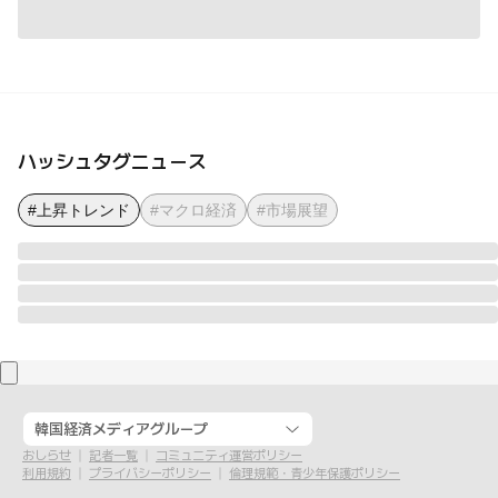
ハッシュタグニュース
#上昇トレンド
#マクロ経済
#市場展望
韓国経済メディアグループ
おしらせ
記者一覧
コミュニティ運営ポリシー
利用規約
プライバシーポリシー
倫理規範・青少年保護ポリシー