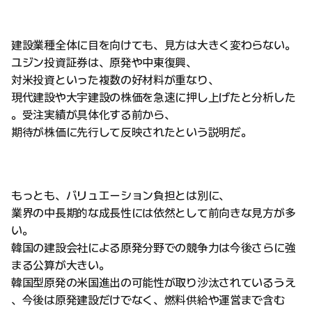
建設業種全体に目を向けても、見方は大きく変わらない。
ユジン投資証券は、原発や中東復興、
対米投資といった複数の好材料が重なり、
現代建設や大宇建設の株価を急速に押し上げたと分析した
。受注実績が具体化する前から、
期待が株価に先行して反映されたという説明だ。
もっとも、バリュエーション負担とは別に、
業界の中長期的な成長性には依然として前向きな見方が多
い。
韓国の建設会社による原発分野での競争力は今後さらに強
まる公算が大きい。
韓国型原発の米国進出の可能性が取り沙汰されているうえ
、今後は原発建設だけでなく、燃料供給や運営まで含む