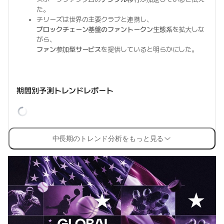
た。
チリーズは世界の主要クラブと連携し、
ブロックチェーン基盤のファントークン生態系
を拡大しな
がら、
ファン参加型サービス
を提供していると明らかにした。
期間別予測トレンドレポート
中長期のトレンド分析をもっと見る