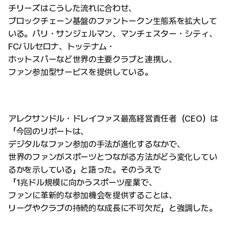
チリーズはこうした流れに合わせ、
ブロックチェーン基盤のファントークン生態系を拡大して
いる。パリ・サンジェルマン、マンチェスター・シティ、
FCバルセロナ、トッテナム・
ホットスパーなど世界の主要クラブと連携し、
ファン参加型サービスを提供している。
アレクサンドル・ドレイファス最高経営責任者（CEO）は
「今回のリポートは、
デジタルなファン参加の手法が進化するなかで、
世界のファンがスポーツとつながる方法がどう変化してい
るかを示している」と語った。そのうえで
「1兆ドル規模に向かうスポーツ産業で、
ファンに革新的な参加機会を提供することは、
リーグやクラブの持続的な成長に不可欠だ」と強調した。