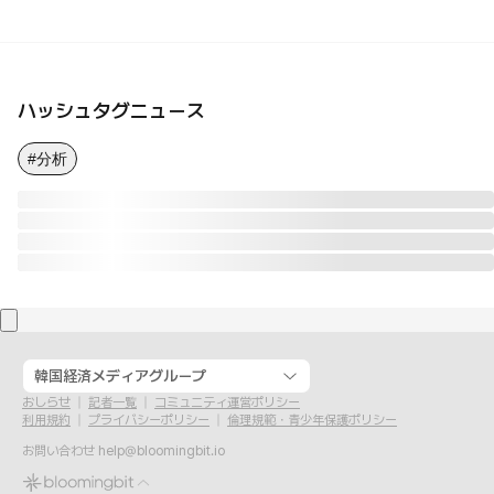
ハッシュタグニュース
#分析
韓国経済メディアグループ
おしらせ
記者一覧
コミュニティ運営ポリシー
利用規約
プライバシーポリシー
倫理規範・青少年保護ポリシー
お問い合わせ
help@bloomingbit.io