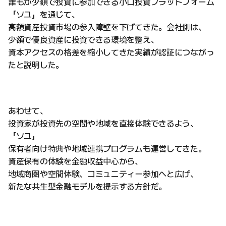
誰もが少額で投資に参加できる小口投資プラットフォーム
「ソユ」を通じて、
高額資産投資市場の参入障壁を下げてきた。会社側は、
少額で優良資産に投資できる環境を整え、
資本アクセスの格差を縮小してきた実績が認証につながっ
たと説明した。
あわせて、
投資家が投資先の空間や地域を直接体験できるよう、
「ソユ」
保有者向け特典や地域連携プログラムも運営してきた。
資産保有の体験を金融収益中心から、
地域商圏や空間体験、コミュニティー参加へと広げ、
新たな共生型金融モデルを提示する方針だ。