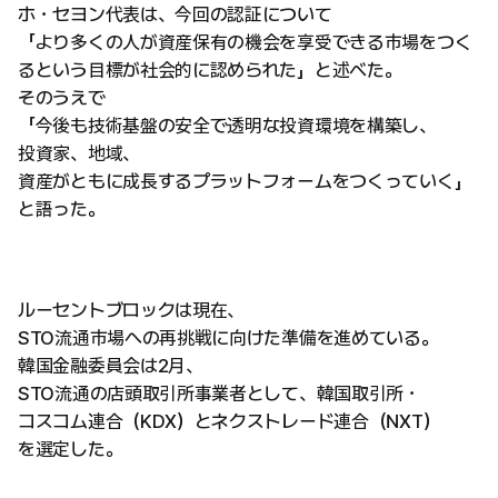
ホ・セヨン代表は、今回の認証について
「より多くの人が資産保有の機会を享受できる市場をつく
るという目標が社会的に認められた」と述べた。
そのうえで
「今後も技術基盤の安全で透明な投資環境を構築し、
投資家、地域、
資産がともに成長するプラットフォームをつくっていく」
と語った。
ルーセントブロックは現在、
STO流通市場への再挑戦に向けた準備を進めている。
韓国金融委員会は2月、
STO流通の店頭取引所事業者として、韓国取引所・
コスコム連合（KDX）とネクストレード連合（NXT）
を選定した。