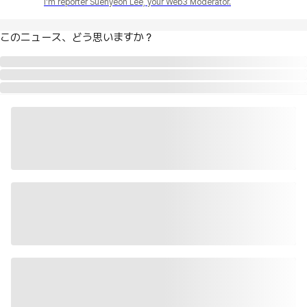
I'm reporter Suehyeon Lee, your Web3 Moderator.
このニュース、どう思いますか？