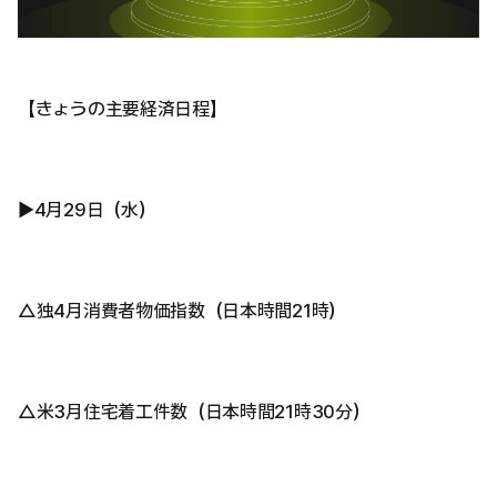
【きょうの主要経済日程】
▶4月29日（水）
△独4月消費者物価指数（日本時間21時）
△米3月住宅着工件数（日本時間21時30分）