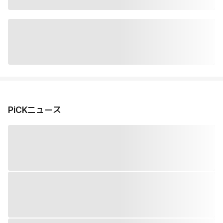
PiCKニュース