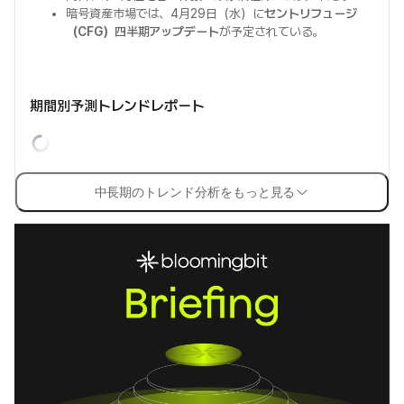
暗号資産市場では、4月29日（水）に
セントリフュージ
（CFG）四半期アップデート
が予定されている。
期間別予測トレンドレポート
中長期のトレンド分析をもっと見る