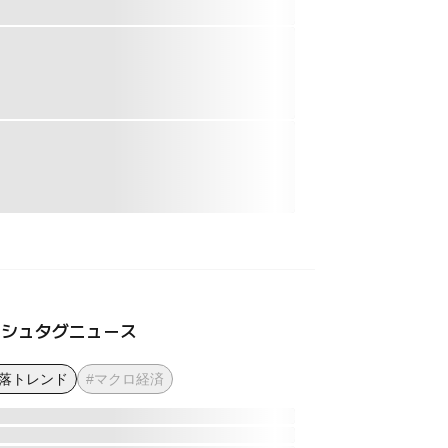
ッシュタグニュース
下落トレンド
#マクロ経済