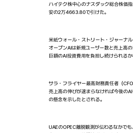
ハイテク株中心のナスダック総合株価指数は
安の2万4663.80で引けた。
米紙ウォール・ストリート・ジャーナル
オープンAIは新規ユーザー数と売上高
巨額のAI投資費用を負担し続けられる
サラ・フライヤー最高財務責任者（CF
売上高の伸びが速まらなければ今後のA
の懸念を示したとされる。
UAEのOPEC離脱観測が伝わるなかで