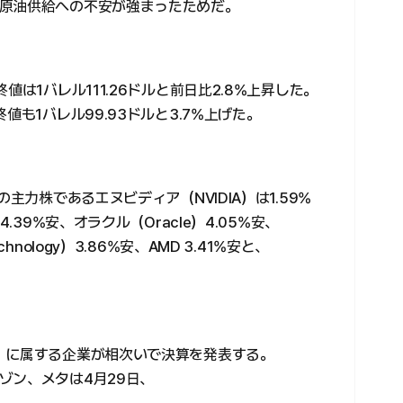
原油供給への不安が強まったためだ。
値は1バレル111.26ドルと前日比2.8%上昇した。
値も1バレル99.93ドルと3.7%上げた。
主力株であるエヌビディア（NVIDIA）は1.59%
.39%安、オラクル（Oracle）4.05%安、
nology）3.86%安、AMD 3.41%安と、
）に属する企業が相次いで決算を発表する。
ゾン、メタは4月29日、