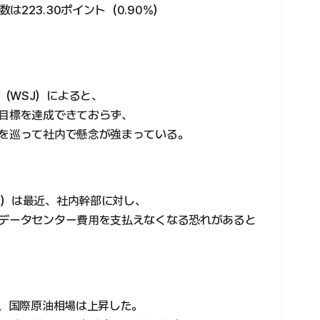
223.30ポイント（0.90%）
（WSJ）によると、
の目標を達成できておらず、
かを巡って社内で懸念が強まっている。
O）は最近、社内幹部に対し、
Iデータセンター費用を支払えなくなる恐れがあると
も、国際原油相場は上昇した。