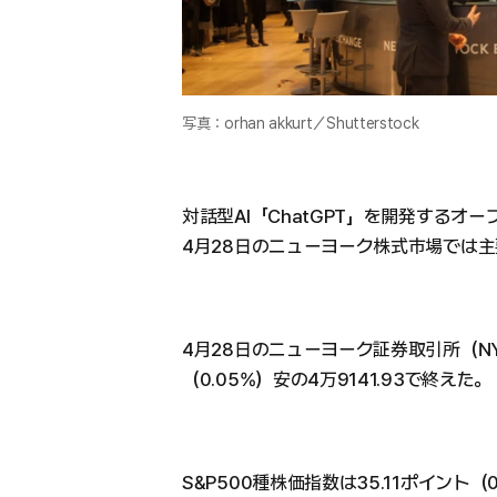
写真：orhan akkurt／Shutterstock
対話型AI「ChatGPT」を開発するオ
4月28日のニューヨーク株式市場では
4月28日のニューヨーク証券取引所（NY
（0.05%）安の4万9141.93で終えた。
S&P500種株価指数は35.11ポイント（0