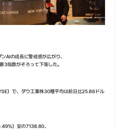
ープンAIの成長に警戒感が広がり、
主要3指数がそろって下落した。
SE）で、ダウ工業株30種平均は前日比25.86ドル
.49%）安の7138.80、