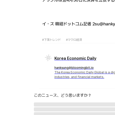
アップルは翌4月30日に決算を公表す
イ・ス 韓経ドットコム記者 2su@hankyu
#下落トレンド
#マクロ経済
Korea Economic Daily
hankyung@bloomingbit.io
The Korea Economic Daily Global is a d
industries, and financial markets.
このニュース、どう思いますか？