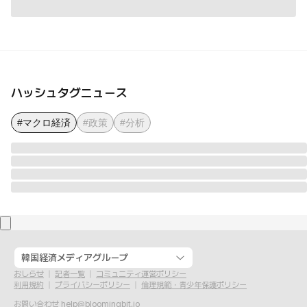
ハッシュタグニュース
#マクロ経済
#政策
#分析
韓国経済メディアグループ
おしらせ
記者一覧
コミュニティ運営ポリシー
利用規約
プライバシーポリシー
倫理規範・青少年保護ポリシー
お問い合わせ
help@bloomingbit.io