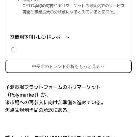
CFTC承認の可否
がポリマーケットの米国内での
サービス
再開
と
事業拡大
の分岐点になるとみていると伝えた。
期間別予測トレンドレポート
中長期のトレンド分析をもっと見る
予測市場プラットフォームのポリマーケット
（Polymarket）が、
米市場への再参入に向けた準備を進めている。
焦点は規制当局の承認にある。