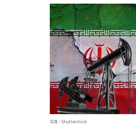
写真：Shutterstock