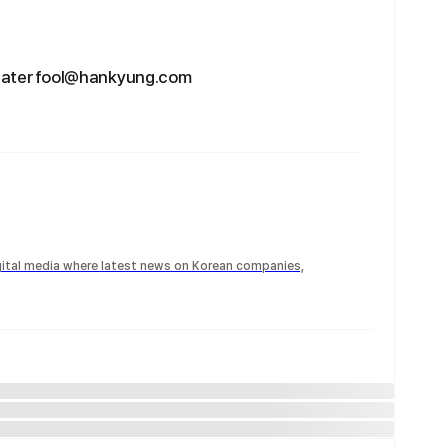
fool@hankyung.com
igital media where latest news on Korean companies,