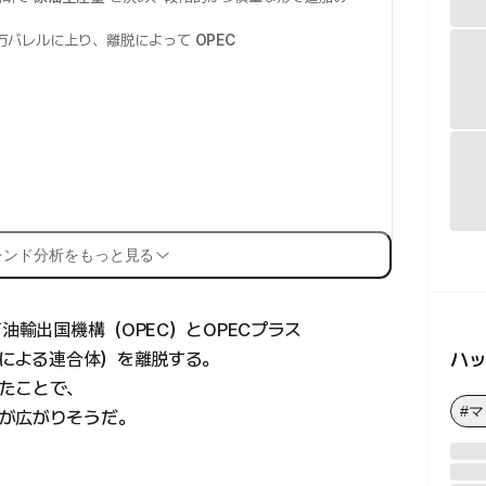
0万バレルに上り、離脱によって
OPEC
。
レンド分析をもっと見る
油輸出国機構（OPEC）とOPECプラス
ハ
国による連合体）を離脱する。
たことで、
#
が広がりそうだ。