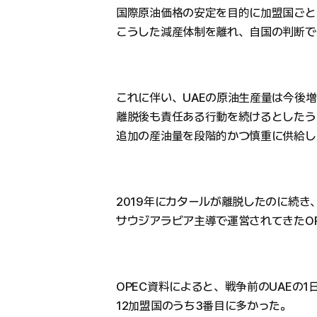
国際原油価格の安定を目的に加盟国ごと
こうした減産体制を離れ、自国の判断で
これに伴い、UAEの原油生産量は今後増
離脱後も責任ある行動を続けるとしたう
追加の産油量を段階的かつ慎重に供給し
2019年にカタールが離脱したのに続き、
サウジアラビア主導で運営されてきたO
OPEC資料によると、戦争前のUAEの
12加盟国のうち3番目に多かった。