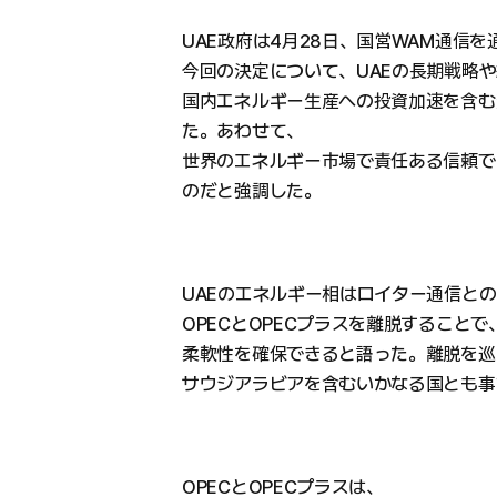
UAE政府は4月28日、国営WAM通信
今回の決定について、UAEの長期戦略
国内エネルギー生産への投資加速を含む
た。あわせて、
世界のエネルギー市場で責任ある信頼で
のだと強調した。
UAEのエネルギー相はロイター通信と
OPECとOPECプラスを離脱すること
柔軟性を確保できると語った。離脱を巡
サウジアラビアを含むいかなる国とも事
OPECとOPECプラスは、