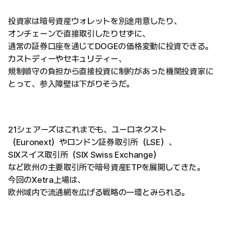
投資家は暗号資産ウォレットを別途用意したり、
オンチェーンで直接取引したりせずに、
通常の証券口座を通じてDOGEの価格変動に投資できる。
カストディーやセキュリティー、
規制順守の負担から直接投資に制約があった機関投資家に
とって、参入障壁は下がりそうだ。
21シェアーズはこれまでも、ユーロネクスト
（Euronext）やロンドン証券取引所（LSE）、
SIXスイス取引所（SIX Swiss Exchange）
など欧州の主要取引所で暗号資産ETPを展開してきた。
今回のXetra上場は、
欧州域内で流通網を広げる戦略の一環とみられる。