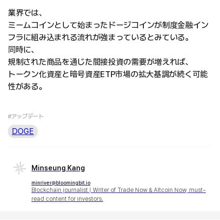
業界では、
ミームコインとして始まったドージコインが制度金融イン
フラに組み込まれる流れが強まっているとみている。
同時に、
規制された商品を通じた間接投資の需要が増えれば、
トークン化資産と暗号資産ETP市場の拡大基調が続く可能
性がある。
#アップデート
DOGE
Minseung Kang
minriver@bloomingbit.io
Blockchain journalist | Writer of Trade Now & Altcoin Now, must-
read content for investors.