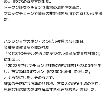
の活用を求める提言が出た。
トークン証券でチョンセ市場の流動性を高め、
ブロックチェーンで情報の非対称を解消できるという主張
だ。
ハンシン大学のホン・スンピル教授は4月28日、
金融投資教育院で開かれた
「公共STOモデルを通じたデジタル資産産業育成討論会」
に出席し、
「2023年だけでチョンセ詐欺の被害は約1万7800件発生
し、被害額は3兆ウォン（約3300億円）に達した」
と明らかにした。そのうえで、
被害の予防には情報の非対称、賃借人の検証手段の不在、
迅速な対応策の欠如を解消する必要があると強調した。