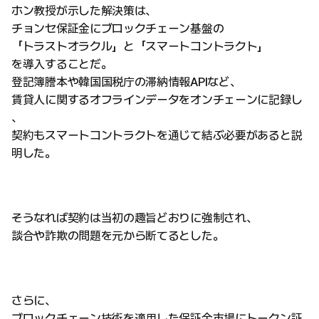
ホン教授が示した解決策は、
チョンセ保証金にブロックチェーン基盤の
「トラストオラクル」と「スマートコントラクト」
を導入することだ。
登記簿謄本や韓国国税庁の滞納情報APIなど、
賃貸人に関するオフラインデータをオンチェーンに記録し
、
契約もスマートコントラクトを通じて結ぶ必要があると説
明した。
そうなれば契約は当初の趣旨どおりに強制され、
談合や詐欺の問題を元から断てるとした。
さらに、
ブロックチェーン技術を適用した保証金市場にトークン証