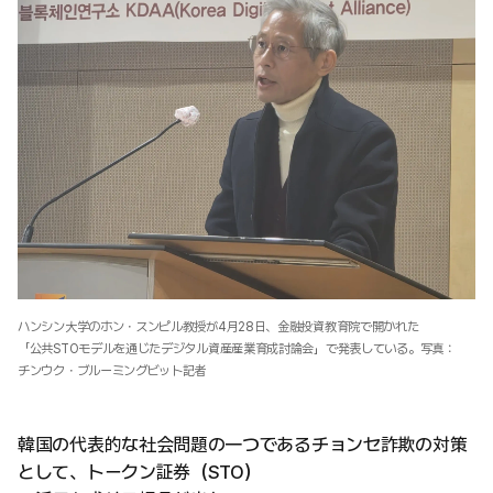
ハンシン大学のホン・スンピル教授が4月28日、金融投資教育院で開かれた
「公共STOモデルを通じたデジタル資産産業育成討論会」で発表している。写真：
チンウク・ブルーミングビット記者
韓国の代表的な社会問題の一つであるチョンセ詐欺の対策
として、トークン証券（STO）